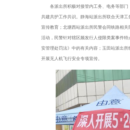
各派出所积极对接管内工务、电务等部门，
共建共护工作共识。静海站派出所联合天津工
宣传教育；北塘西站派出所民警会同铁路相关
活动，民警针对辖区频发行人侵限类案事件特
安管理处罚法》中的有关内容；玉田站派出所
开展无人机飞行安全专项宣传。