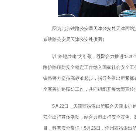
图为北京铁路公安局天津公安处天津西站
京铁路公安局天津公安处供图）
以“路地共建”为引领，凝聚合力推进“5.26”
路护路联防安全稳定工作纳入国家社会安全工
铁路警方坚持高标准起步，指导各派出所紧抓
全完善护路联防工作，共同组织开展大型宣传活
5月22日，天津西站派出所联合天津市护路
安全出行宣传活动，结合典型出行安全案例、
目，科普安全常识；5月26日，沧州西站派出