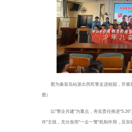
图为秦皇岛站派出所民警走进校园，开展
图）
以“警企共建”为重点，夯实责任推进“5.26
作”主线，充分发挥“一企一警”机制作用，压