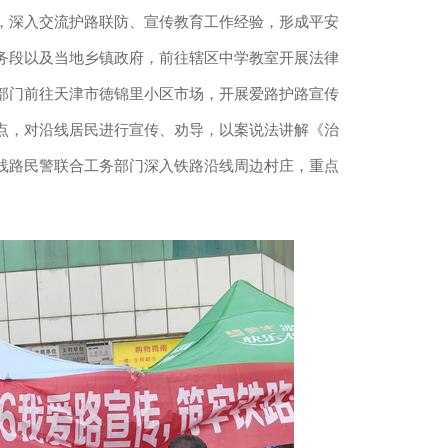
深入交流护路联防、宣传教育工作经验，形成平安
务段以及当地乡镇政府，前往辖区中学教室开展法律
部门前往天津市徳锦里小区市场，开展爱路护路宣传
点，对沿线居民进行宣传、劝导，以案说法讲解《治
线路民警联合工务部门深入铁路沿线周边村庄，重点