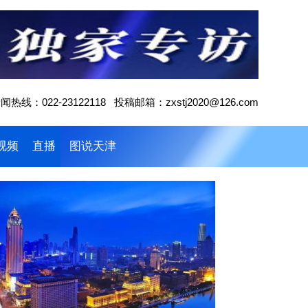
闻热线：022-23122118 投稿邮箱：zxstj2020@126.com
视频
直播
图说天津