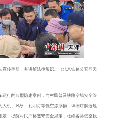
法宣传手册，并讲解法律常识。（北京铁路公安局天
运行的典型隐患案例，向村民普及铁路空域安全管
无人机、风筝、孔明灯等低空漂浮物，详细讲解违规
规定，提醒村民严格遵守安全规定，杜绝各类低空扰