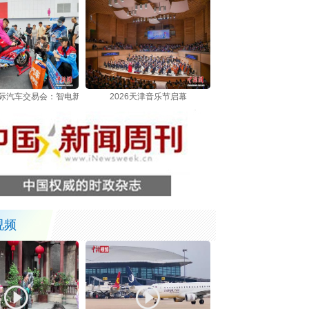
津国际汽车交易会：智电新车集中亮相吸引观众
2026天津音乐节启幕
视频