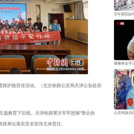
百年庭院如何
脑瘫拳击手
爱路护路宣传活动。（北京铁路公安局天津公安处供
”主题教育下沿线。天津铁路警方牢牢把握“警企协
公交驾驶员回
实铁路单位落实安全宣传主体责任。