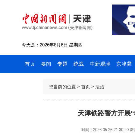
今天是：2026年8月6日 星期四
首页
要闻
专题
统战
中新观津
京津冀
您当前的位置 >
首页
>
法治
天津铁路警方开展“
时间：2026-05-26 21:30:20
新闻