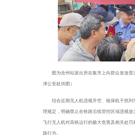
图为沧州站派出所在集市上向群众发放普
津公安处供图）
结合近期无人机违规升空、植保机干扰列车
理规定，明确禁止在铁路沿线管控区域违规放
飞行无人机对高铁运行的极大危害及相关处罚
路行为。