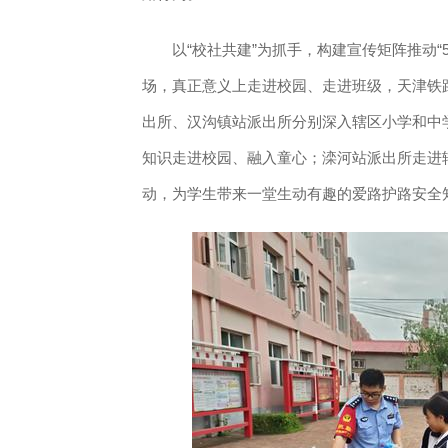
以“校社共建”为抓手，构建宣传矩阵推动“5
场，真正意义上走进校园、走进班级，天津铁
出所、汉沟镇站派出所分别深入辖区小学和中
知识走进校园、融入童心；滦河站派出所走进辖
动，为学生带来一堂生动有趣的爱路护路安全