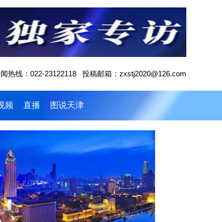
闻热线：022-23122118 投稿邮箱：zxstj2020@126.com
视频
直播
图说天津