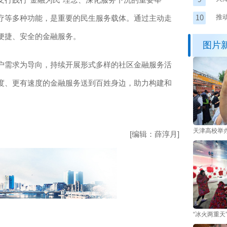
推
疗等多种功能，是重要的民生服务载体。通过主动走
市
便捷、安全的金融服务。
图片
需求为导向，持续开展形式多样的社区金融服务活
度、更有速度的金融服务送到百姓身边，助力构建和
天津高校举
[编辑：薛淳月]
“冰火两重天