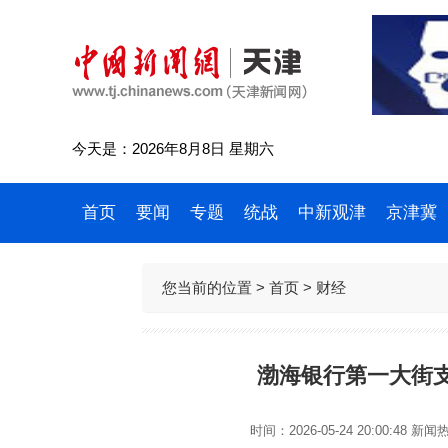
今天是：2026年8月8日 星期六
首页
要闻
专题
统战
中新观津
京津冀
您当前的位置 >
首页
>
财经
渤海银行第一大街
时间：2026-05-24 20:00:48
新闻热线