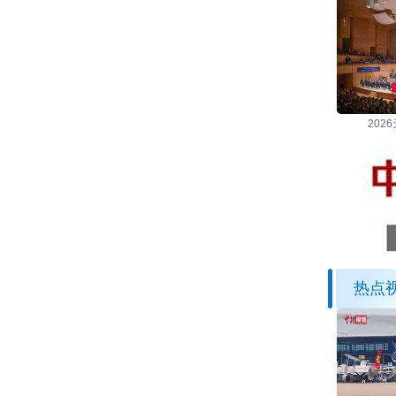
202
热点