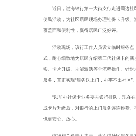
近日，渤海银行第一大街支行走进周边社区，
便民活动，为社区居民现场办理社保卡升级、
覆盖面和便利性，赢得居民广泛好评。
活动现场，该行工作人员设立临时服务点，
式，耐心细致地为居民介绍第三代社保卡的新
实、卡片升级、功能激活等全流程操作。针对
服务，真正实现“服务送上门，办事不出社区”
“以前办社保卡业务要去银行排队，现在在家
成卡片升级后，对银行的上门服务连连称赞。
也更安心、放心。
该行相关负责人表示，此次进社区服务是支行