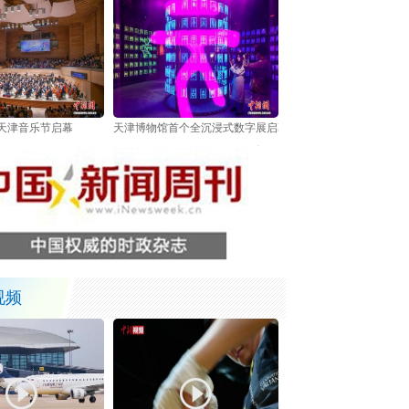
6天津音乐节启幕
天津博物馆首个全沉浸式数字展启幕 以数字技术解锁甲骨文
视频