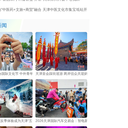
动“中医药+文旅+商贸”融合 天津中医文化市集宝坻站开
新闻
办国际文化节 中外青年共享多元文化盛宴
天津皇会踩街巡游 两岸信众共迎妈祖诞辰
”反季体验成为天津“五一”假日新亮点
2026天津国际汽车交易会：智电新车集中亮相吸引观众