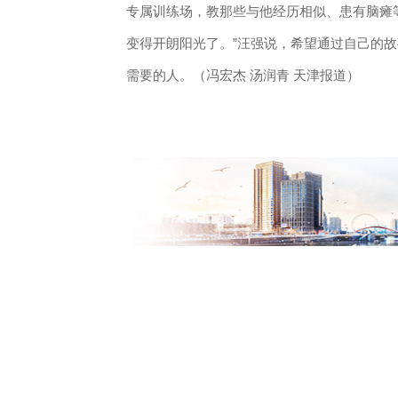
专属训练场，教那些与他经历相似、患有脑瘫
变得开朗阳光了。”汪强说，希望通过自己的
需要的人。（冯宏杰 汤润青 天津报道）