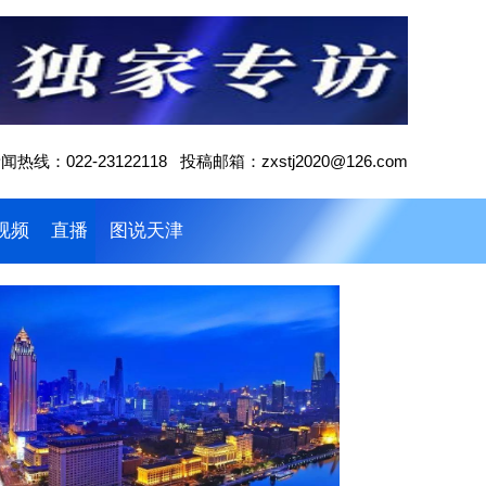
闻热线：022-23122118 投稿邮箱：zxstj2020@126.com
视频
直播
图说天津