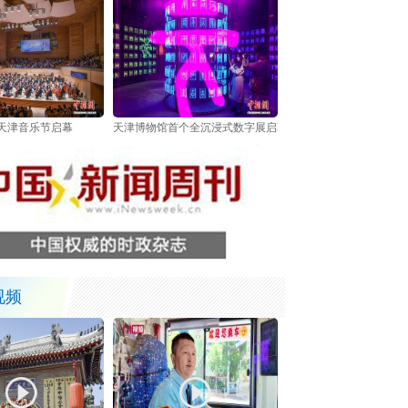
6天津音乐节启幕
天津博物馆首个全沉浸式数字展启幕 以数字技术解锁甲骨文
视频