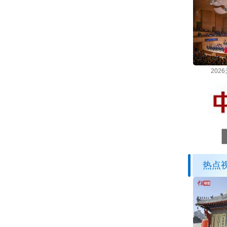
202
热点