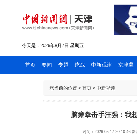
今天是：2026年8月7日 星期五
首页
要闻
专题
统战
中新观津
京津冀
您当前的位置 >
首页
>
中新视频
脑瘫拳击手汪强：我想
时间：2026-05-17 20:10:46
新闻