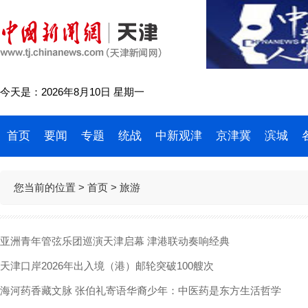
今天是：2026年8月10日 星期一
首页
要闻
专题
统战
中新观津
京津冀
滨城
您当前的位置 >
首页
> 旅游
亚洲青年管弦乐团巡演天津启幕 津港联动奏响经典
天津口岸2026年出入境（港）邮轮突破100艘次
海河药香藏文脉 张伯礼寄语华裔少年：中医药是东方生活哲学