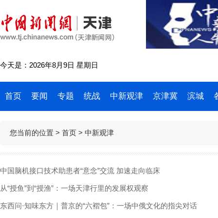
今天是：2026年8月9日 星期日
首页
要闻
专题
统战
中新观津
京津冀
滨城
您当前的位置 >
首页
> 中新观津
中国脑机接口技术助患者“意念”交流 加速走向临床
从“授鱼”到“授渔”：一场天津行里的发展权观察
东西问·知味东方｜普京的“六褶包”：一场中俄文化的指尖对话