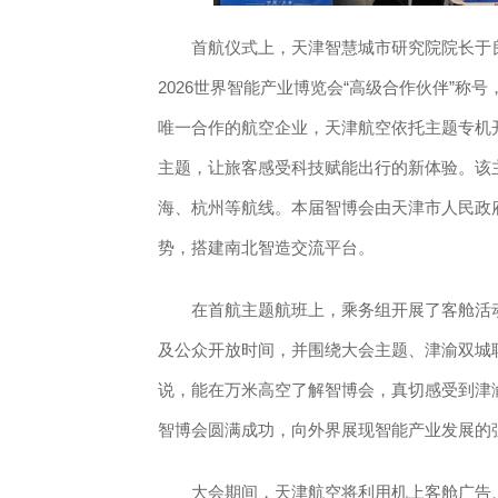
首航仪式上，天津智慧城市研究院院长于良
2026世界智能产业博览会“高级合作伙伴”
唯一合作的航空企业，天津航空依托主题专机开
主题，让旅客感受科技赋能出行的新体验。该
海、杭州等航线。本届智博会由天津市人民政
势，搭建南北智造交流平台。
在首航主题航班上，乘务组开展了客舱活动
及公众开放时间，并围绕大会主题、津渝双城
说，能在万米高空了解智博会，真切感受到津
智博会圆满成功，向外界展现智能产业发展的
大会期间，天津航空将利用机上客舱广告、广