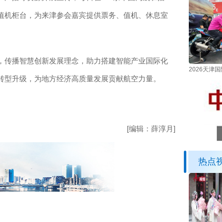
值机柜台，为来津参会嘉宾提供票务、值机、休息室
传播智慧创新发展理念，助力搭建智能产业国际化
2026天
转型升级，为地方经济高质量发展贡献航空力量。
[编辑：薛淳月]
热点