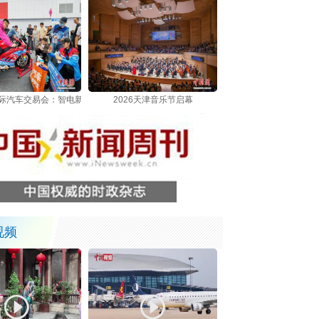
津国际汽车交易会：智电新车集中亮相吸引观众
2026天津音乐节启幕
视频