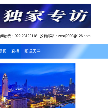
闻热线：022-23122118 投稿邮箱：zxstj2020@126.com
视频
直播
图说天津