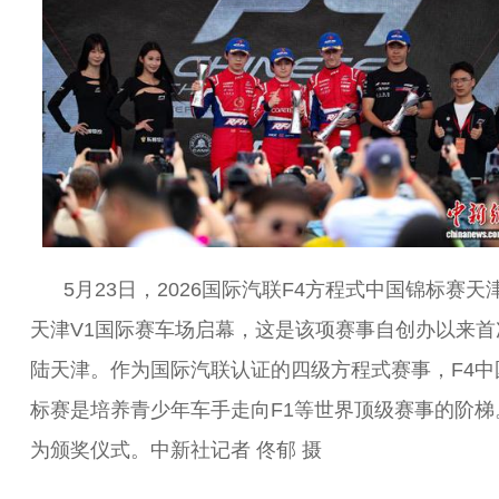
5月23日，2026国际汽联F4方程式中国锦标赛天
天津V1国际赛车场启幕，这是该项赛事自创办以来首
陆天津。作为国际汽联认证的四级方程式赛事，F4中
标赛是培养青少年车手走向F1等世界顶级赛事的阶梯
为颁奖仪式。中新社记者 佟郁 摄