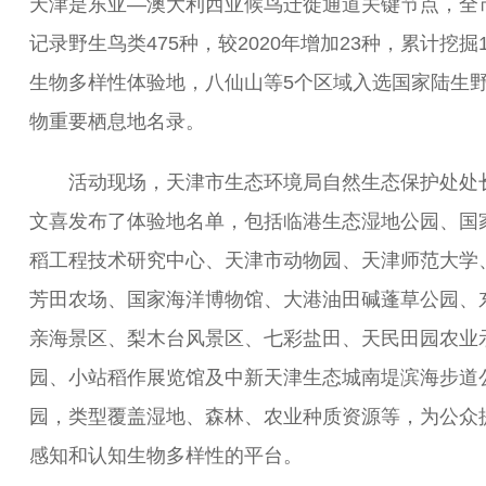
天津是东亚—澳大利西亚候鸟迁徙通道关键节点，全
记录野生鸟类475种，较2020年增加23种，累计挖掘
生物多样性体验地，八仙山等5个区域入选国家陆生
物重要栖息地名录。
活动现场，天津市生态环境局自然生态保护处处
文喜发布了体验地名单，包括临港生态湿地公园、国
稻工程技术研究中心、天津市动物园、天津师范大学
芳田农场、国家海洋博物馆、大港油田碱蓬草公园、
亲海景区、梨木台风景区、七彩盐田、天民田园农业
园、小站稻作展览馆及中新天津生态城南堤滨海步道
园，类型覆盖湿地、森林、农业种质资源等，为公众
感知和认知生物多样性的平台。