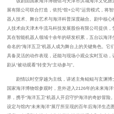
该剧由国家海洋博物馆与天津市滨城海洋文化旅
展有限公司联合打造，依托“馆+公司”运营模式，将
器人技术、舞台艺术与海洋科普深度融合。剧中核心
人技术由天津木牛流马科技发展股份有限公司提供，
其在智能机器人领域十余年的研发积累，五台以海洋
命名的“海洋五卫”机器人成为舞台上的关键角色。它
具备灵活的动作表现，还能与现场小观众实时互动，
剧从“被动观看”转变为“主动参与”。
剧情以时空穿越为主线，讲述主角鲲鲲与玄渊博
国家海洋博物馆参观时，意外进入2126年的未来海洋
界，携手“海洋五卫”机器人开启守护海洋的奇妙冒险
设定与馆内“未来海洋”展厅所呈现的百年后海洋生态