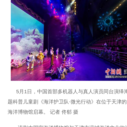
5月1日，中国首部多机器人与真人演员同台演绎
题科普儿童剧《海洋护卫队·微光行动》在位于天津的
海洋博物馆启幕。 记者 佟郁 摄