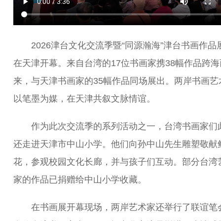
2026津台文化交流季暨“同源瀚海”津台书画作品
在天津开幕。来自台湾的17位书画家携38幅作品跨海
来，与天津书画家的35幅作品同场展出。两岸书画艺
以笔墨为媒，在天津共叙文脉情谊。
作为此次交流季的系列活动之一，台湾书画家们
还走进天津市中山小学。他们向孙中山先生雕塑敬献
花，参观校园文化长廊，并与孩子们互动。部分台湾
家的作品已捐赠给中山小学收藏。
在书画展开幕现场，两岸艺术家还举行了联谊笔