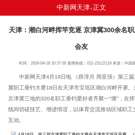
中新网天津
正文
•
天津：潮白河畔挥竿竞逐 京津冀300余名
会友
时间：2026-04-19 20:37:05
新闻热线：022-23122118
来源：中国
中新网天津4月19日电 （薛淳月 周亚强）第三届
冀职工垂钓大赛18日在天津市宝坻区潮白河畔开赛。
京津冀三地的320名职工垂钓爱好者齐聚一“塘”，在
线间切磋技艺、增进情谊，以体育交流推动区域职工
互动。