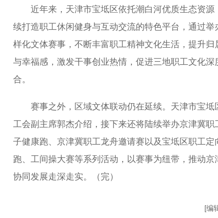
近年来，天津市宝坻区依托潮白河优质生态资源
续打造职工休闲健身与互动交流的特色平台，通过举
样化文体赛事，不断丰富职工精神文化生活，提升归
与幸福感，激发干事创业热情，促进三地职工文化深
合。
赛事之外，区域文体联动仍在延续。天津市宝坻
工会副主席郭杰介绍，接下来还将陆续举办京津冀职
子健康跑、京津冀职工龙舟邀请赛以及宝坻区职工定
跑、工间操大赛等系列活动，以赛事为纽带，推动京
协同发展走深走实。（完）
[编