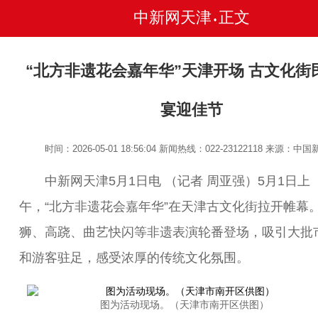
中新网天津
正文
•
“北方非遗花会嘉年华”天津开场 古文化街
宴迎佳节
时间：2026-05-01 18:56:04
新闻热线：022-23122118
来源：中国
中新网天津5月1日电 （记者 周亚强）5月1日上
午，“北方非遗花会嘉年华”在天津古文化街拉开帷幕
狮、高跷、曲艺快闪等非遗表演轮番登场，吸引大批
和游客驻足，感受浓厚的传统文化氛围。
图为活动现场。（天津市南开区供图）