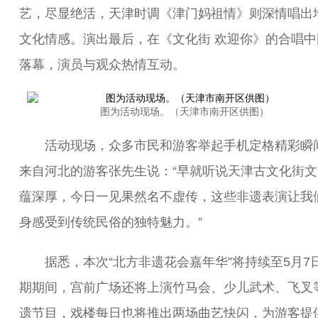
艺，尽显绝活，天津时调《津门妈祖情》则深情唱出
文化情感。演出最后，在《文化街 欢迎你》的合唱中
落幕，演员与观众热情互动。
图为活动现场。（天津市南开区供图）
活动现场，众多市民和游客举起手机定格精彩瞬
来自河北的游客张先生说：“早就听说天津古文化街文
蕴深厚，今日一见果然名不虚传，这些非遗表演让我
身感受到传统民俗的独特魅力。”
据悉，本次“北方非遗花会嘉年华”将持续至5月7
期期间，宫前广场还将上演竹马会、少儿武术、飞叉
遗节目，戏楼每日也将推出两场曲艺快闪，为游客提