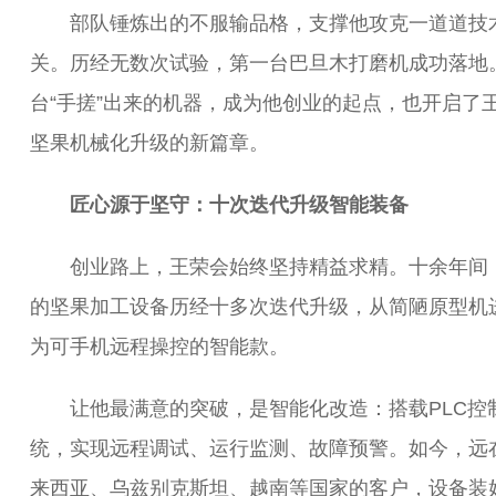
部队锤炼出的不服输品格，支撑他攻克一道道技
关。历经无数次试验，第一台巴旦木打磨机成功落地
台“手搓”出来的机器，成为他创业的起点，也开启了
坚果机械化升级的新篇章。
匠心源于坚守：十次迭代升级智能装备
创业路上，王荣会始终坚持精益求精。十余年间
的坚果加工设备历经十多次迭代升级，从简陋原型机
为可手机远程操控的智能款。
让他最满意的突破，是智能化改造：搭载PLC控
统，实现远程调试、运行监测、故障预警。如今，远
来西亚、乌兹别克斯坦、越南等国家的客户，设备装