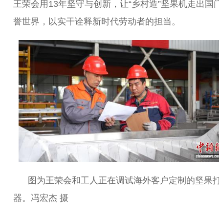
王荣会用13年坚守与创新，让“乡村造”坚果机走出国
誉世界，以实干诠释新时代劳动者的担当。
图为王荣会和工人正在调试海外客户定制的坚果
器。冯宏杰 摄