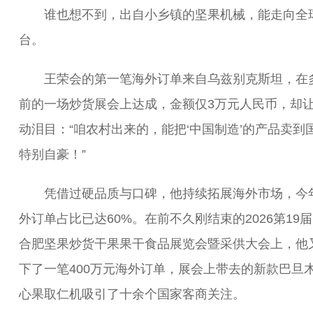
谁也想不到，出自小乡镇的坚果机械，能走向全
台。
王荣会的第一笔海外订单来自乌兹别克斯坦，在
前的一场炒货展会上达成，金额仅3万元人民币，却
动泪目：“咱农村出来的，能把‘中国制造’的产品卖到
特别自豪！”
凭借过硬品质与口碑，他持续拓展海外市场，今
外订单占比已达60%。在前不久刚结束的2026第19
合肥坚果炒货干果果干食品展览会暨采供大会上，他
下了一笔400万元海外订单，展会上带去的新款巴旦
心果取仁机吸引了十余个国家客商关注。