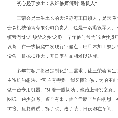
初心起于乡土：从维修师傅到“造机人”
王荣会是土生土长的天津静海王口镇人，是天津
会森机械销售有限公司负责人，也是一名退役军人。
镇素有“北方炒货之乡”之称，早年他时常为当地炒货
设备，在一线摸爬中发现行业痛点：巴旦木加工缺少
设备，机械损耗大，开口率与品相难以达标。
多年前客户提出定制化加工需求，让王荣会萌生
主造机的想法。“客户有需要，我又懂维修，为啥不能
做一台专用机器。”凭着一股韧劲，他踏上研发之路。
图纸、缺少参考、资金有限，他全靠脑子里的构思，
拼接、反复调试，拆了改、改了装，日夜泡在车间。