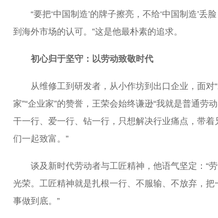
“要把‘中国制造’的牌子擦亮，不给‘中国制造’丢脸
到海外市场的认可。”这是他最朴素的追求。
初心归于坚守：以劳动致敬时代
从维修工到研发者，从小作坊到出口企业，面对“
家”“企业家”的赞誉，王荣会始终谦逊“我就是普通劳
干一行、爱一行、钻一行，只想解决行业痛点，带着
们一起致富。”
谈及新时代劳动者与工匠精神，他语气坚定：“劳
光荣。工匠精神就是扎根一行、不服输、不放弃，把
事做到底。”