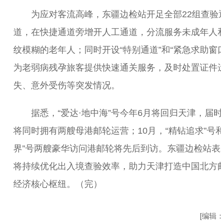
为应对客流高峰，东疆边检站开足全部22组查验
道，在快捷通道旁增开人工通道，分流服务未成年人
纹模糊的老年人；同时开设“特别通道”和“紧急求助窗
为老弱病残孕旅客提供快速通关服务，及时处置证件
失、意外受伤等突发情况。
据悉，“爱达·地中海”号今年6月将回归天津，届
将同时拥有两艘母港邮轮运营；10月，“精钻追求”号和
界”号两艘豪华访问港邮轮将先后到访。东疆边检站表
将持续优化出入境查验效率，助力天津打造中国北方
经济核心枢纽。（完）
[编辑