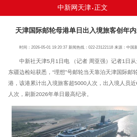
中新网天津
正文
•
天津国际邮轮母港单日出入境旅客创年内
时间：2026-05-01 19:20:37
新闻热线：022-23122118
来源：中国
中新社天津5月1日电 （记者 周亚强）记者1日从
东疆边检站获悉，“理想”号邮轮当天靠泊天津国际邮
港，该港累计出入境旅客超5000人次，出入境人员近6
人次，刷新2026年单日最高纪录。