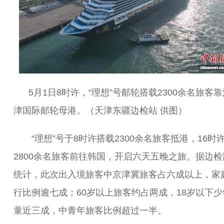
5月1日8时许，“理想”号邮轮搭载2300余名旅客
津国际邮轮母港。（天津东疆边检站 供图）
“理想”号于8时许搭载2300余名旅客抵港，16时
2800余名旅客前往韩国，开启六天五晚之旅。据边检
统计，此次出入境旅客中京津冀旅客占六成以上，家
行比例逾七成；60岁以上旅客约占两成，18岁以下少
童近三成，中青年旅客比例超过一半。