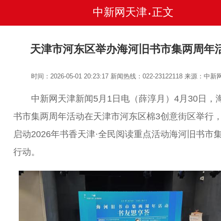
中新网天津
正文
•
天津市河东区举办海河旧书市集两周年
时间：2026-05-01 20:23:17
新闻热线：022-23122118
来源：中新
中新网天津新闻5月1日电（薛淳月）4月30日，
书市集两周年活动在天津市河东区棉3创意街区举行
启动2026年书香天津·全民阅读重点活动海河旧书市
行动。