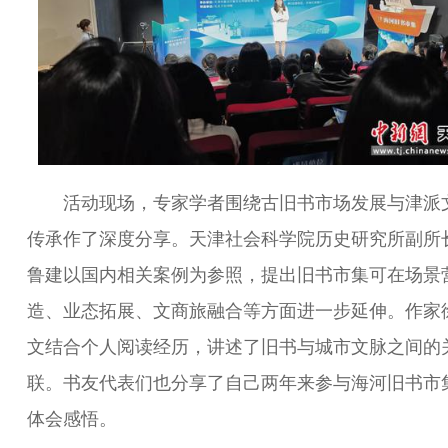
活动现场，专家学者围绕古旧书市场发展与津派
传承作了深度分享。天津社会科学院历史研究所副所
鲁建以国内相关案例为参照，提出旧书市集可在场景
造、业态拓展、文商旅融合等方面进一步延伸。作家
文结合个人阅读经历，讲述了旧书与城市文脉之间的
联。书友代表们也分享了自己两年来参与海河旧书市
体会感悟。