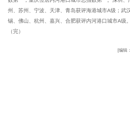
数第一，重庆位居内河港口城市总指数第一。深圳、
州、苏州、宁波、天津、青岛获评海港城市A级；武
锡、佛山、杭州、嘉兴、合肥获评内河港口城市A级
（完）
[编辑