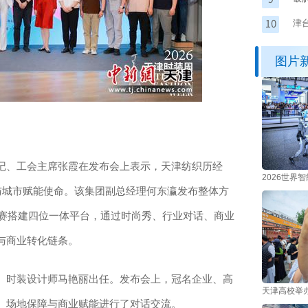
津
图片
、工会主席张霞在发布会上表示，天津纺织历经
2026世界
与城市赋能使命。该集团副总经理何东瀛发布整体方
、赛搭建四位一体平台，通过时尚秀、行业对话、商业
与商业转化链条。
时装设计师马艳丽出任。发布会上，冠名企业、高
天津高校举
、场地保障与商业赋能进行了对话交流。