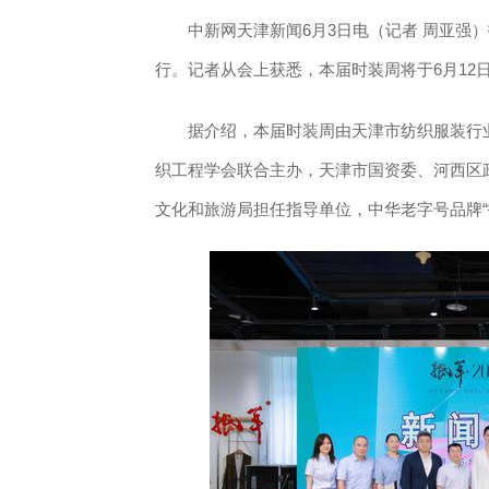
中新网天津新闻6月3日电（记者 周亚强）抵
行。记者从会上获悉，本届时装周将于6月12日
据介绍，本届时装周由天津市纺织服装行业
织工程学会联合主办，天津市国资委、河西区
文化和旅游局担任指导单位，中华老字号品牌“