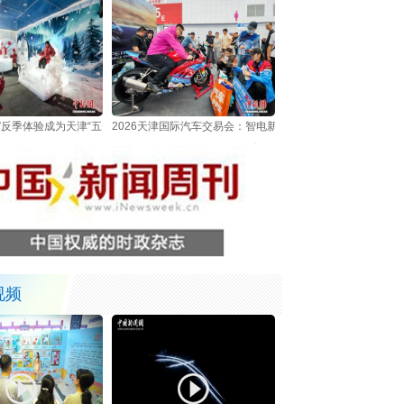
”反季体验成为天津“五一”假日新亮点
2026天津国际汽车交易会：智电新车集中亮相吸引观众
视频