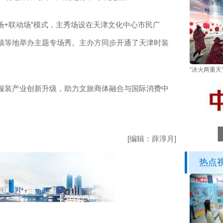
+联动场”模式，主秀场设在天津文化中心市民广
镇等地举办主题专场秀。主办方同步开通了天津时装
“冰火两重天
装产业创新升级，助力文旅商体融合与国际消费中
[编辑：薛淳月]
热点