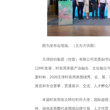
图为发布会现场。（主办方供图）
天津纺织集团（控股）有限公司党委副书记
128年发展，时装周承载产业融合、文化输出
案时称，2026天津时装周将围绕秀、会、展
展览和专业赛事，贯通展示、交流、人才孵化
本届时装周首次聘任时尚大使，国际超模、
校、场地及商圈代表围绕品牌引领、人才培育