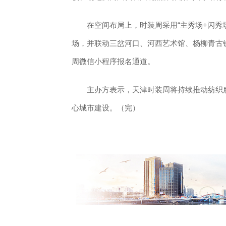
在空间布局上，时装周采用“主秀场+闪秀场
场，并联动三岔河口、河西艺术馆、杨柳青古
周微信小程序报名通道。
主办方表示，天津时装周将持续推动纺织服
心城市建设。（完）