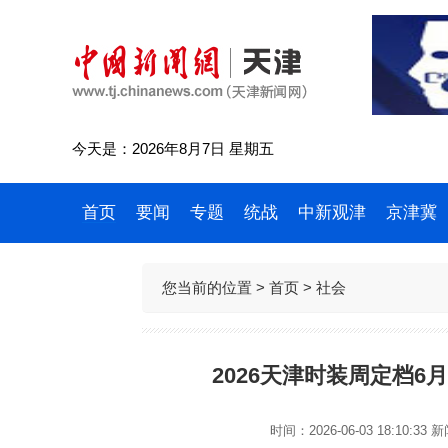
今天是：2026年8月7日 星期五
首页
要闻
专题
统战
中新观津
京津冀
您当前的位置 >
首页
>
社会
2026天津时装周定档6
时间：2026-06-03 18:10:33
新闻