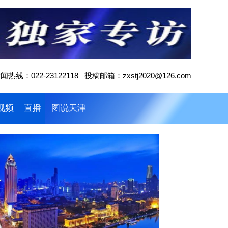
闻热线：022-23122118 投稿邮箱：zxstj2020@126.com
视频
直播
图说天津