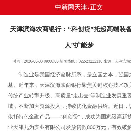
中新网天津
正文
•
天津滨海农商银行：“科创贷”托起高端装备
人”扩能梦
时间：2026-06-03 09:00:03
新闻热线：022-23122118
来源：天津滨海
制造业是我国经济命脉所系，是立国之本，强国
基。近年来，天津滨海农商银行聚焦关键核心技术攻
传统产业转型升级、高质量“走出去”等制造业发展重
域，不断加大资源投入，持续优化金融供给。近日，
依托特色金融产品——“科创贷”，成功为国家级高新
业天津九为实业有限公司发放贷款800万元，有效破