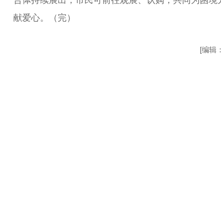
合体持续展出，市民可前往观展、认购，共同为困境
献爱心。（完）
[编辑