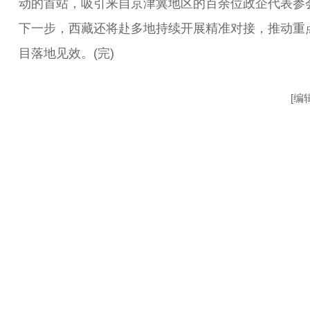
动的首站，吸引来自京津冀地区的百余位政企代表参
下一步，西藏还将赴多地持续开展精准对接，推动重
目落地见效。(完)
[编