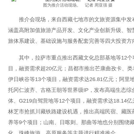
图为推介活动现场。 记者 周亚强 摄
推介会现场，来自西藏七地市的文旅资源集中发
涵盖高附加值旅游产品开发、文化产业创新升级、智
旅体系建设、基础设施与服务配套完善等四大投资方
其中，拉萨市重点推出西藏文化总部基地等12个
目，融资需求超20亿元；昌都市推出芒康曲孜卡、类
伊日峡谷等13个项目，融资需求达26.81亿元；阿里
托冈仁波齐、古格王朝等世界级IP，发布高端生态综
体、G219自驾营地等12个项目，融资需求达18.14亿
林芝市抢抓川藏铁路建设机遇，推出高端民宿、藏医
养等9个项目；山南、日喀则、那曲等地也分别围绕
化、珠峰旅游、高原服务等主题进行精准推介。