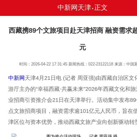
中新网天津
正文
•
西藏携89个文旅项目赴天津招商 融资需求超
元
时间：2026-04-22 17:31:45
新闻热线：022-23122118
来源：中国
中新网
天津4月21日电 (记者 周亚强)由西藏自治区文
游厅主办的“幸福西藏·共赢未来”2026年西藏文化和
业招商引资推介会21日在天津举行。活动集中发布89
点文旅招商项目，融资需求逾101亿元人民币，旨在
津区位与资本优势，推动西藏文旅产业向创新驱动转