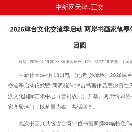
中新网天津
正文
•
2026津台文化交流季启动 两岸书画家笔墨
团圆
时间：2026-04-19 20:55:34
新闻热线：022-23122118
来源：中国
中新社天津4月18日电 （记者 孙玲玲）2026津
交流季启动仪式暨“同源瀚海”津台书画作品展18日在
派文化国际艺术中心（曹锟故居）开幕。两岸约60位
家齐聚津门，以笔墨为媒，共话团圆。
此次书画展共包含台湾17位书画家携38幅特色作