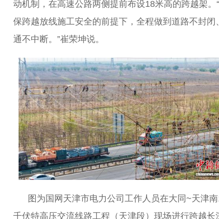
动机制，在高速公路两侧提前布设18米高的跨越架。
保跨越放线施工安全的前提下，全程做到道路不封闭
通不中断。”崔荣坤说。
图为国网天津市电力公司工作人员在大同~天津南1
千伏特高压交流线路工程（天津段）现场进行跨越长