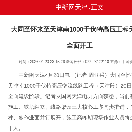
中新网天津
正文
•
大同至怀来至天津南1000千伏特高压工程
全面开工
时间：2026-04-20 23:15:26
新闻热线：022-23122118
来源：中国
中新网天津4月20日电 （记者 周亚强）大同至怀
天津南1000千伏特高压交流线路工程（天津段）20
全面建设阶段。记者从国网天津电力方面获悉，当前
施工、铁塔组立、线路架设三大核心工序同步推进，
种、多作业面并行展开，施工高峰期现场作业人员将
千人。