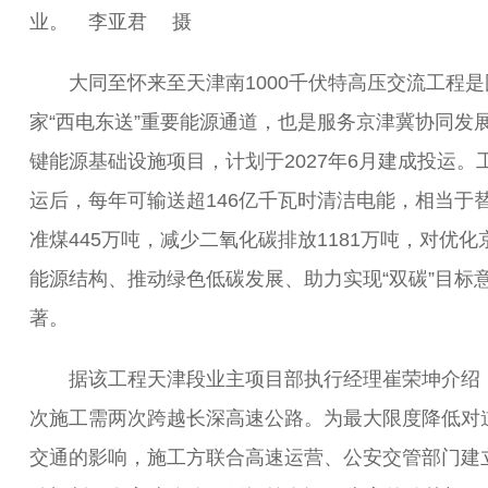
业。 李亚君 摄
大同至怀来至天津南1000千伏特高压交流工程是
家“西电东送”重要能源通道，也是服务京津冀协同发
键能源基础设施项目，计划于2027年6月建成投运。
运后，每年可输送超146亿千瓦时清洁电能，相当于
准煤445万吨，减少二氧化碳排放1181万吨，对优化
能源结构、推动绿色低碳发展、助力实现“双碳”目标
著。
据该工程天津段业主项目部执行经理崔荣坤介绍
次施工需两次跨越长深高速公路。为最大限度降低对
交通的影响，施工方联合高速运营、公安交管部门建