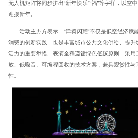
无人机矩阵将同步拼出“新年快乐”“福”等字样，以空
迎接新年。
活动主办方表示，“津翼闪耀”不仅是低空经济赋
消费的创新实践，也是丰富城市公共文化供给、提升
活力的重要举措。表演全程遵循绿色低碳原则，采用
放、低噪音、可编程回收的技术方案，兼具观赏性与
性。