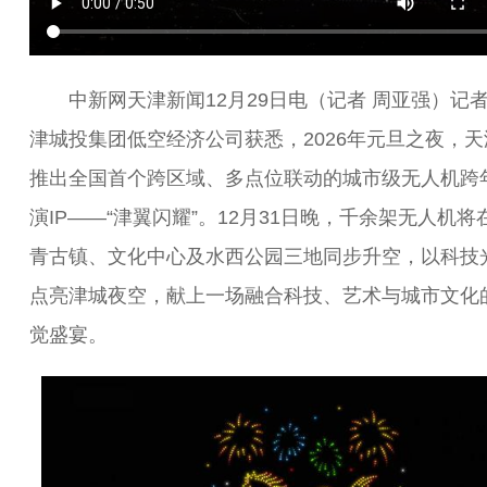
中新网天津新闻12月29日电（记者 周亚强）记
津城投集团低空经济公司获悉，2026年元旦之夜，天
推出全国首个跨区域、多点位联动的城市级无人机跨
演IP——“津翼闪耀”。12月31日晚，千余架无人机将
青古镇、文化中心及水西公园三地同步升空，以科技
点亮津城夜空，献上一场融合科技、艺术与城市文化
觉盛宴。