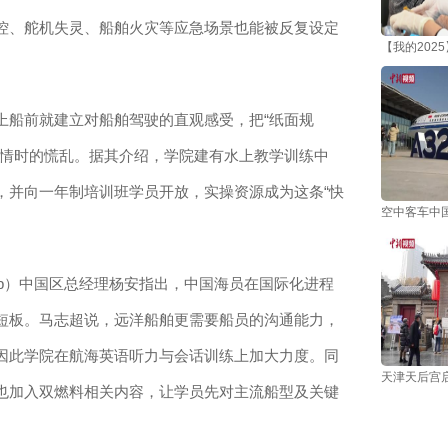
控、舵机失灵、船舶火灾等应急场景也能被反复设定
【我的202
船前就建立对船舶驾驶的直观感受，把“纸面规
险情时的慌乱。据其介绍，学院建有水上教学训练中
，并向一年制培训班学员开放，实操资源成为这条“快
空中客车中国
p）中国区总经理杨安指出，中国海员在国际化进程
短板。马志超说，远洋船舶更需要船员的沟通能力，
因此学院在航海英语听力与会话训练上加大力度。同
天津天后宫
也加入双燃料相关内容，让学员先对主流船型及关键