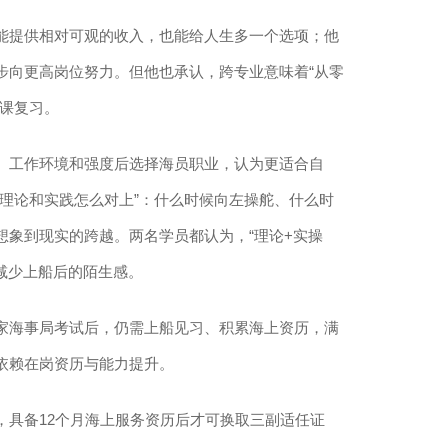
提供相对可观的收入，也能给人生多一个选项；他
步向更高岗位努力。但他也承认，跨专业意味着“从零
补课复习。
工作环境和强度后选择海员职业，认为更适合自
理论和实践怎么对上”：什么时候向左操舵、什么时
想象到现实的跨越。两名学员都认为，“理论+实操
减少上船后的陌生感。
海事局考试后，仍需上船见习、积累海上资历，满
依赖在岗资历与能力提升。
具备12个月海上服务资历后才可换取三副适任证