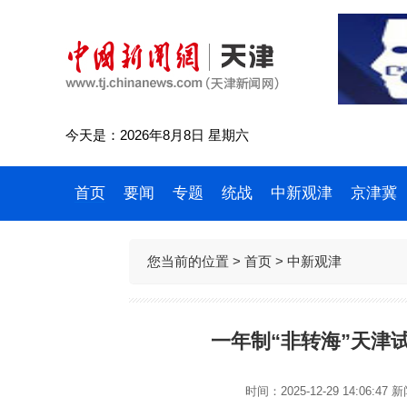
今天是：2026年8月8日 星期六
首页
要闻
专题
统战
中新观津
京津冀
您当前的位置 >
首页
>
中新观津
一年制“非转海”天津试
时间：2025-12-29 14:06:47
新闻