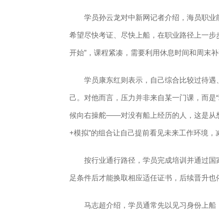
学员孙云龙对中新网记者介绍，海员职业能
希望尽快考证、尽快上船，在职业路径上一步
开始”，课程紧凑，需要利用休息时间和周末
学员康东红则表示，自己综合比较过待遇、
己。对他而言，压力并非来自某一门课，而是“
候向右操舵——对没有船上经历的人，这是从
+模拟”的组合让自己提前看见未来工作环境，
按行业通行路径，学员完成培训并通过国家
足条件后才能换取相应适任证书，后续晋升也
马志超介绍，学员通常先以见习身份上船，