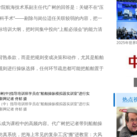
院航海技术系副主任代广树的回答是：关键不在“压
“外科手术”——剔除与岗位适任关联较弱的内容，把一
培训大纲，把时间集中投向“上船必须会”的能力清
2025年
熟条款，而是把规则变成决策和动作，尤其是船舶
规则进行操纵选择，任何环节疏忽都可能把船舶置于
热点
（中）指导培训班学员在“船舶操纵模拟器实训室”进行实
新网记者 佟郁 摄
成为课程中的高频内容。代广树把记者带到船舶操
真系统，把海上常见的复杂工况“搬”进教室：大风