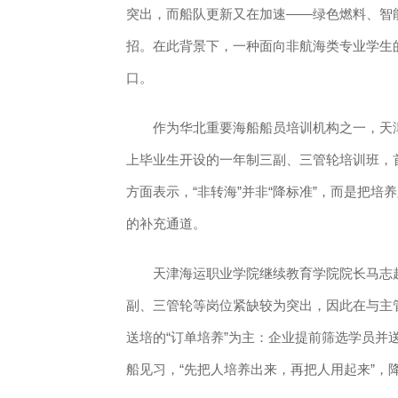
突出，而船队更新又在加速——绿色燃料、智能
招。在此背景下，一种面向非航海类专业学生的
口。
作为华北重要海船船员培训机构之一，天津
上毕业生开设的一年制三副、三管轮培训班，首
方面表示，“非转海”并非“降标准”，而是把培
的补充通道。
天津海运职业学院继续教育学院院长马志超
副、三管轮等岗位紧缺较为突出，因此在与主
送培的“订单培养”为主：企业提前筛选学员并
船见习，“先把人培养出来，再把人用起来”，