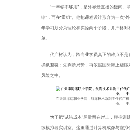
“一年够不够用”，是外界最直接的疑问。学
缩”，而在“重组”。他把课程设计形容为一次
年学习划分为理论和实操两个阶段，并严格对标
单。
代广树认为，跨专业学员真正的难点不是背
操纵避碰：先判断局势，再依据国际海上避碰
风险之中。
在天津海运职业学院，航海技术系副主任代广树
操。 中
为了把“试错成本”尽量留在岸上，模拟训练
纵模拟器实训室。这里通过计算机成像与虚拟仿