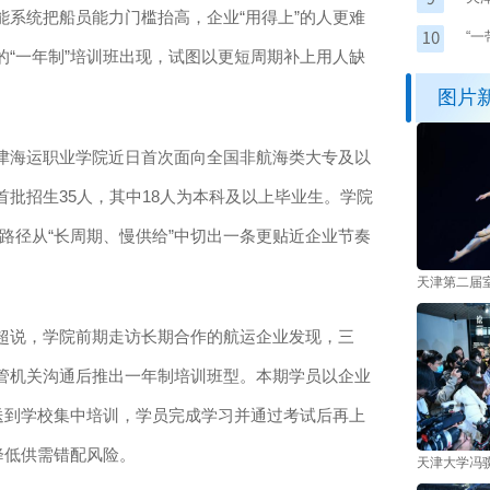
系统把船员能力门槛抬高，企业“用得上”的人更难
“
“一年制”培训班出现，试图以更短周期补上用人缺
图片
海运职业学院近日首次面向全国非航海类大专及以
批招生35人，其中18人为本科及以上毕业生。学院
养路径从“长周期、慢供给”中切出一条更贴近企业节奏
天津第二届
说，学院前期走访长期合作的航运企业发现，三
管机关沟通后推出一年制培训班型。本期学员以企业
送到学校集中培训，学员完成学习并通过考试后再上
降低供需错配风险。
天津大学冯