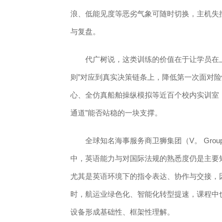
浪、低能见度等恶劣气象可随时切换，主机失
与复盘。
代广树说，这类训练的价值在于让学员在上
则”对应到真实决策链条上，降低第一次面对
心、全仿真船舶操纵模拟等近百个校内实训室
通道”能否站稳的一块支撑。
全球知名海事服务商卫狮集团（V。 Grou
中，英语能力与对国际法规的熟悉度仍是主要
尤其是英语环境下的指令表达、协作与交接，
时，航运业绿色化、智能化转型提速，课程中
设备形成基础性、框架性理解。