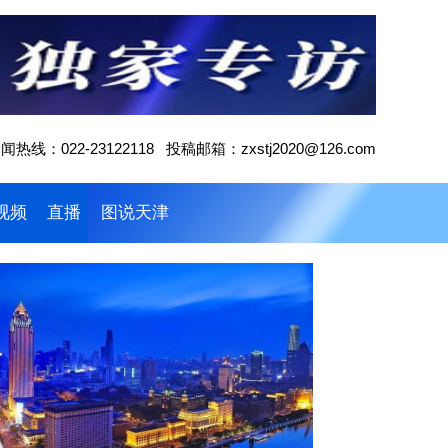
闻热线：022-23122118 投稿邮箱：zxstj2020@126.com
视频
直播
图说天津