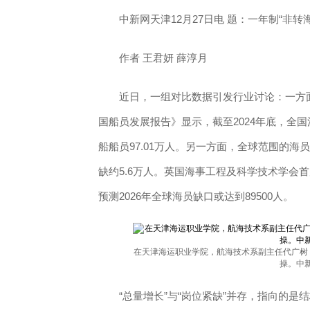
中新网天津12月27日电 题：一年制“非转海
作者 王君妍 薛淳月
近日，一组对比数据引发行业讨论：一方面，
国船员发展报告》显示，截至2024年底，全国注
船船员97.01万人。另一方面，全球范围的海员
缺约5.6万人。英国海事工程及科学技术学会
预测2026年全球海员缺口或达到89500人。
在天津海运职业学院，航海技术系副主任代广树
操。中新
“总量增长”与“岗位紧缺”并存，指向的是