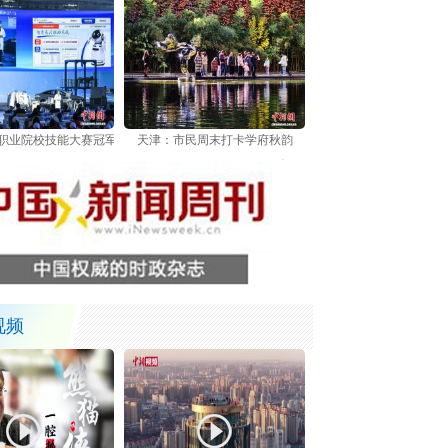
世界职业院校技能大赛冠军总决赛在天津举行
天津：市民周末打卡学府秋韵
视频