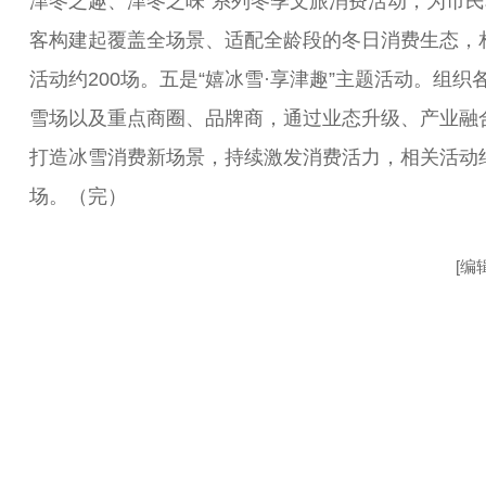
津冬之趣、津冬之味”系列冬季文旅消费活动，为市民
客构建起覆盖全场景、适配全龄段的冬日消费生态，
活动约200场。五是“嬉冰雪·享津趣”主题活动。组织
雪场以及重点商圈、品牌商，通过业态升级、产业融
打造冰雪消费新场景，持续激发消费活力，相关活动约
场。（完）
[编