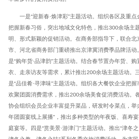
一是“迎新春·焕津彩”主题活动。组织各区及重点
把握新春习俗，突出地域文化特色，推出300余场主
明、形式新颖的促销活动。在商务部指导下，联合北
市、河北省商务部门重磅推出京津冀消费季品牌活动
是“购年货·品津韵”主题活动。结合春节置办年货、购
衣、走亲访友等需求，累计推出200余场主题活动。
是“品佳肴·寻津味”主题活动。组织各大餐饮企业把握
欢聚团圆消费需求，推出200余场美食促消费活动。
协会组织会员企业丰富提升菜品，研发时令菜点，举办
年团圆宴线上展播”，推出多种类型的年夜饭、喜寿宴
庭宴等。四是“赏美景·游津门”主题活动。推出“津冬