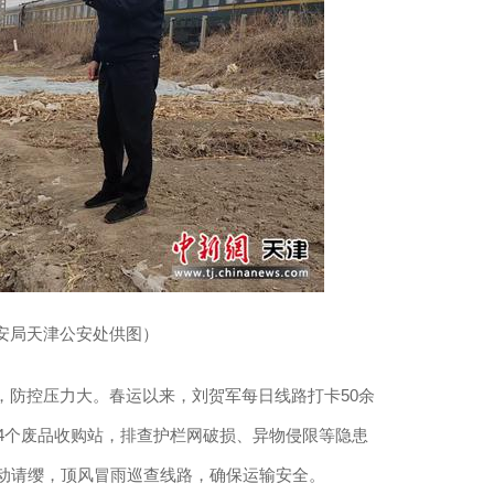
安局天津公安处供图）
防控压力大。春运以来，刘贺军每日线路打卡50余
、4个废品收购站，排查护栏网破损、异物侵限等隐患
主动请缨，顶风冒雨巡查线路，确保运输安全。