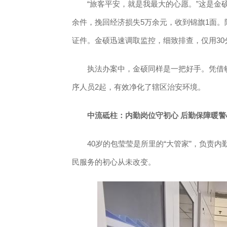
“旅客平安，就是我最大的心愿。”这是金硕
余件，挽回经济损失5万余元，收到锦旗1面
证件。金硕迅速调取监控，细致排查，仅用30
执法办案中，金硕同样是一把好手。凭借敏
序人员2起，有效净化了辖区治安环境。
中流砥柱：内勤岗位守初心 后勤保障暖警
40岁的包莹莹是所里的“大管家”，负责内
民服务的初心从未改变。