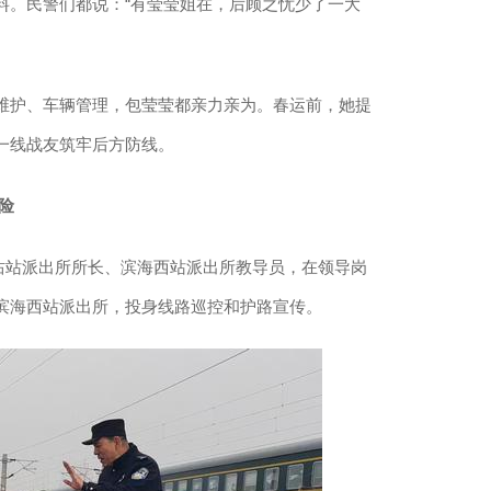
料。民警们都说：“有莹莹姐在，后顾之忧少了一大
护、车辆管理，包莹莹都亲力亲为。春运前，她提
一线战友筑牢后方防线。
险
沽站派出所所长、滨海西站派出所教导员，在领导岗
滨海西站派出所，投身线路巡控和护路宣传。