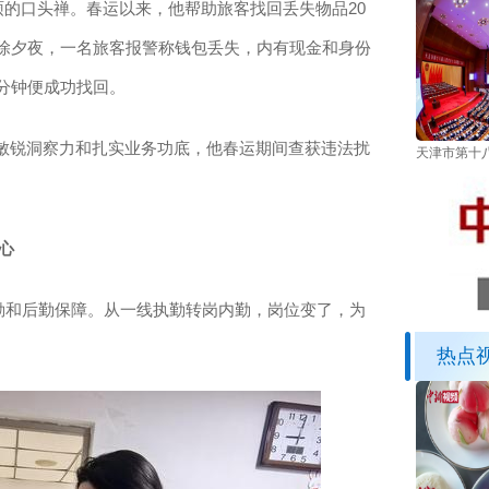
的口头禅。春运以来，他帮助旅客找回丢失物品20
。除夕夜，一名旅客报警称钱包丢失，内有现金和身份
分钟便成功找回。
锐洞察力和扎实业务功底，他春运期间查获违法扰
天津市第十
心
勤和后勤保障。从一线执勤转岗内勤，岗位变了，为
热点