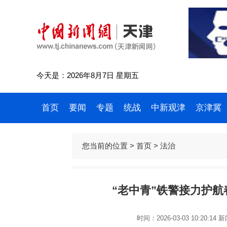
今天是：2026年8月7日 星期五
首页
要闻
专题
统战
中新观津
京津冀
您当前的位置 >
首页
>
法治
“老中青”铁警接力护航
时间：2026-03-03 10:20:14
新闻