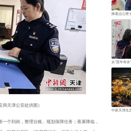
捧着点心匣
从“莲年有余
安局天津公安处供图）
中新天津生态
一个到岗，整理台账、规划保障任务；夜幕降临，