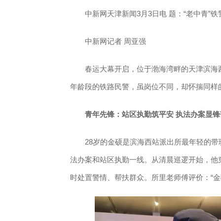
中新网天津新闻3月3日电 题：“老中青”铁
中新网记者 周亚强
春运大幕开启，位于渤海湾畔的天津滨海西站
年龄段的铁路民警，虽岗位不同，却怀揣同样
青年先锋：站区执勤筑平安 执法办案显锋
28岁的金硕是滨海西站派出所最年轻的带
法办案和站区执勤一线。从清晨巡逻开始，他
时处置警情、帮扶群众。所里老师傅评价：“金