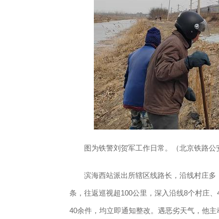
图为铁警刘贺军工作日常。（北京铁路公
滨海西站派出所辖区线路长，沿线村庄多，
条，往返巡视超100公里，深入沿线8个村庄
40余件，均立即通知整改。遇恶劣天气，他