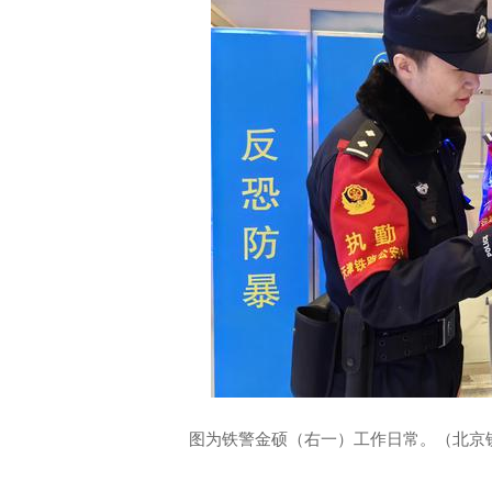
图为铁警金硕（右一）工作日常。（北京