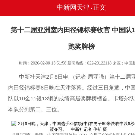
中新网天津
正文
•
第十二届亚洲室内田径锦标赛收官 中国队1
跑奖牌榜
时间：2026-02-09 13:51:58
新闻热线：022-23122118
来源：中国
中新社天津2月8日电 （记者 周亚强）第十二届
内田径锦标赛8日晚在天津落幕。经过三日角逐，中
队以10金11银13铜的成绩高居奖牌榜榜首。卡塔尔
本队分列第二、三位。