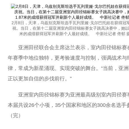
2月8日，天津，乌兹别克斯坦选手瓦列里娅·戈尔巴托娃在获得冠
祝。当日，在第十二届亚洲室内田径锦标赛女子跳高决赛中，她以1
米的成绩获得冠军并刷新个人最好成绩。 中新社记者 佟郁 
亚洲田径联合会主席达兰表示，室内田径锦标赛
年赛季中地位独特，更考验速度与控制，强调战术与
律，常成为新星涌现、实现突破的舞台。“当前，亚洲
正以更加自信的步伐前行。”
亚洲室内田径锦标赛为亚洲最高级别室内田径赛
本届共设26个小项，35个国家和地区的300余名选手
（完）