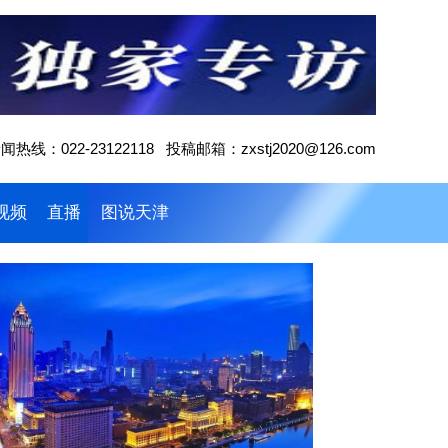
闻热线：022-23122118 投稿邮箱：zxstj2020@126.com
视频
直播
图说天津