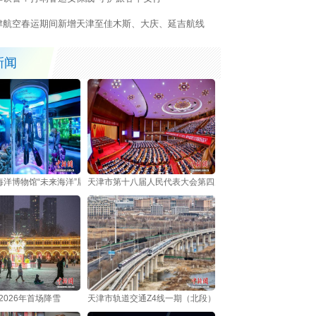
津航空春运期间新增天津至佳木斯、大庆、延吉航线
密东北航线网络
新闻
海洋博物馆“未来海洋”展厅上线 科技赋能沉浸式海洋探索
天津市第十八届人民代表大会第四次会议开幕
2026年首场降雪
天津市轨道交通Z4线一期（北段）开通运营