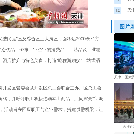
天
织
图片
选民品”区及综合区三大展区，面积达2000余平方
等生态优品，63家工业企业的消费品、工艺品及工业精
酒店推介与特色美食，打造“吃住游购娱”一站式消
天津：国家
开发区管委会及开发区总工会联合主办。区总工会
价格，并呼吁职工积极选购本土商品，共同擦亮“宝坻
示，活动旨在回应职工与企业需求，搭建供需桥梁，让
。
天津迎