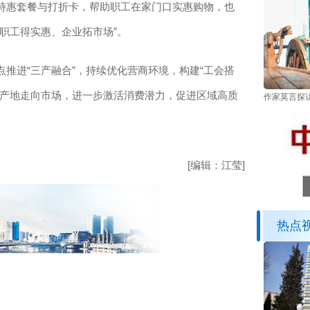
惠套餐与打折卡，帮助职工在家门口实惠购物，也
职工得实惠、企业拓市场”。
进“三产融合”，持续优化营商环境，构建“工会搭
从产地走向市场，进一步激活消费潜力，促进区域高质
作家莫言探
[编辑：江莹]
热点