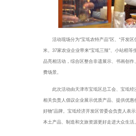
活动现场分为“宝坻农特产品”区、“开发区优
米。37家农业企业带来“宝坻三辣”、小站稻
品亮相活动，综合区整合非遗展示、书画创作、
费场景。
此次活动由天津市宝坻区总工会、宝坻经济
相关负责人倡议企业展示优质产品、提供优惠
好物”品牌。宝坻经济开发区管委会负责人表
本土产品、制造和文旅资源更好走进大众生活