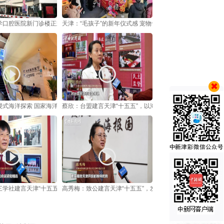
学口腔医院新门诊楼正式开诊启用
天津：“毛孩子”的新年仪式感 宠物也有“年货节”
式海洋探索 国家海洋博物馆“未来海洋”展启幕
蔡欣：台盟建言天津“十五五”，以海洋经济赋能津台融合发展
三学社建言天津“十五五”，抢占新质生产力高地
高秀梅：致公建言天津“十五五”，发挥“侨海”优势助高水平对