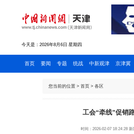
今天是：2026年8月6日 星期四
首页
要闻
专题
统战
中新观津
京津冀
您当前的位置 >
首页
>
各区
工会“牵线”促销
时间：2026-02-07 18:24:28
新闻