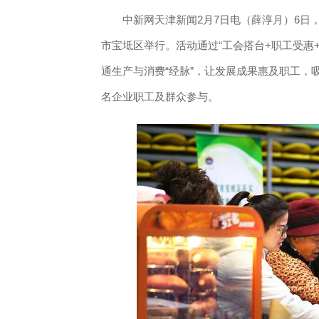
中新网天津新闻2月7日电（薛淳月）6日，“
市宝坻区举行。活动通过“工会搭台+职工受惠
通生产与消费“经脉”，让发展成果惠及职工，
名企业职工及群众参与。