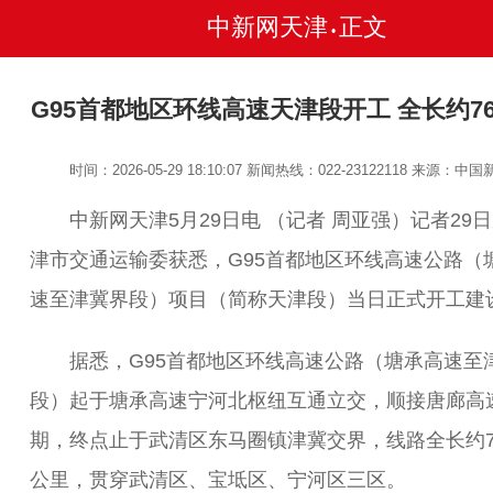
中新网天津
正文
•
G95首都地区环线高速天津段开工 全长约76
时间：2026-05-29 18:10:07
新闻热线：022-23122118
来源：中国
中新网天津5月29日电 （记者 周亚强）记者29
津市交通运输委获悉，G95首都地区环线高速公路（
速至津冀界段）项目（简称天津段）当日正式开工建
据悉，G95首都地区环线高速公路（塘承高速至
段）起于塘承高速宁河北枢纽互通立交，顺接唐廊高
期，终点止于武清区东马圈镇津冀交界，线路全长约76
公里，贯穿武清区、宝坻区、宁河区三区。