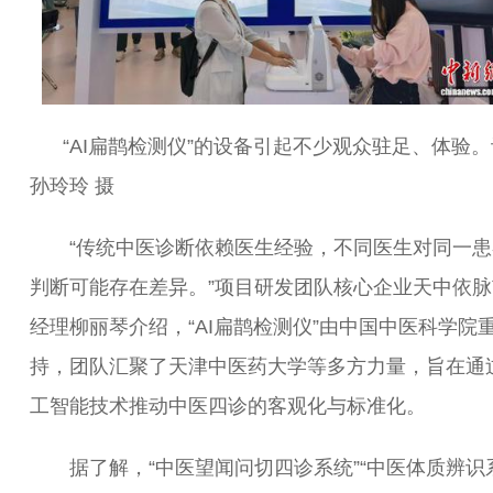
“AI扁鹊检测仪”的设备引起不少观众驻足、体验
孙玲玲 摄
“传统中医诊断依赖医生经验，不同医生对同一患
判断可能存在差异。”项目研发团队核心企业天中依脉
经理柳丽琴介绍，“AI扁鹊检测仪”由中国中医科学院
持，团队汇聚了天津中医药大学等多方力量，旨在通
工智能技术推动中医四诊的客观化与标准化。
据了解，“中医望闻问切四诊系统”“中医体质辨识