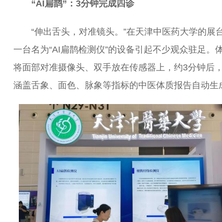
“AI扁鹊”：3分钟完成四诊
“伸出舌头，对准镜头。”在天津中医药大学的展
一台名为“AI扁鹊检测仪”的设备引起不少观众驻足。
将面部对准摄像头、双手放在传感器上，约3分钟后
涵盖舌象、面色、脉象等指标的中医体质报告自动生