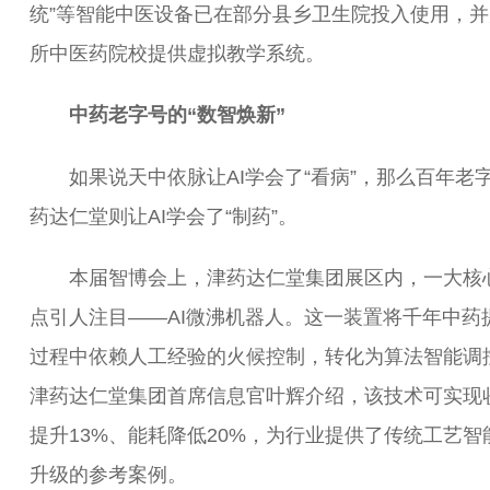
统”等智能中医设备已在部分县乡卫生院投入使用，并
所中医药院校提供虚拟教学系统。
中药老字号的“数智焕新”
如果说天中依脉让AI学会了“看病”，那么百年老
药达仁堂则让AI学会了“制药”。
本届智博会上，津药达仁堂集团展区内，一大核
点引人注目——AI微沸机器人。这一装置将千年中药
过程中依赖人工经验的火候控制，转化为算法智能调
津药达仁堂集团首席信息官叶辉介绍，该技术可实现
提升13%、能耗降低20%，为行业提供了传统工艺智
升级的参考案例。