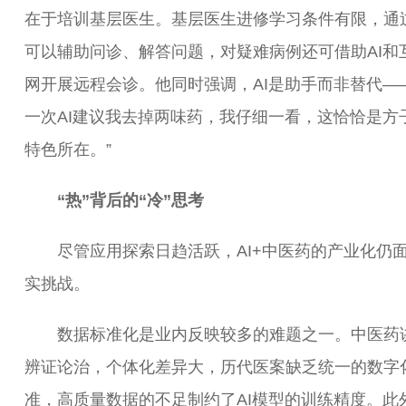
在于培训基层医生。基层医生进修学习条件有限，通过
可以辅助问诊、解答问题，对疑难病例还可借助AI和
网开展远程会诊。他同时强调，AI是助手而非替代—
一次AI建议我去掉两味药，我仔细一看，这恰恰是方
特色所在。”
“热”背后的“冷”思考
尽管应用探索日趋活跃，AI+中医药的产业化仍
实挑战。
数据标准化是业内反映较多的难题之一。中医药
辨证论治，个体化差异大，历代医案缺乏统一的数字
准，高质量数据的不足制约了AI模型的训练精度。此