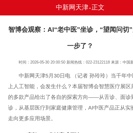
中新网天津
正文
•
智博会观察：AI“老中医”坐诊，“望闻问切
一步了？
时间：2026-05-30 20:00:50
新闻热线：022-23122118
来源：中国
中新网天津5月30日电 （记者 孙玲玲）当千年中
上人工智能，会发生什么？本届智博会智慧医疗展区
的多款产品给出了各自的探索方向——从舌诊、面诊
诊，从基层医疗到家庭健康管理，AI中医产品正从实
走向更多应用场景。