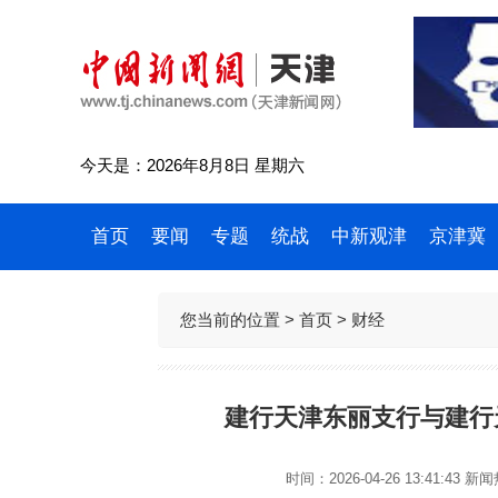
今天是：2026年8月8日 星期六
首页
要闻
专题
统战
中新观津
京津冀
您当前的位置 >
首页
>
财经
建行天津东丽支行与建行
时间：2026-04-26 13:41:43
新闻热