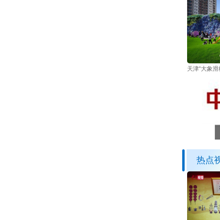
天津“大象滑
热点