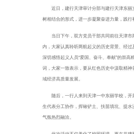
近日，建行天津审计分部与建行天津东丽支
树相结合的形式，进一步凝聚奋进力量，践行
当日下午，双方党员干部共同前往天津市两
内，大家认真聆听两航起义的历史背景、经过
深切感悟起义人员“爱国、奋斗、奉献”的崇高
词，大家一致表示，要从红色历史中汲取精神
域经济高质量发展。
随后，一行人来到天津一中东丽学校，开展
生代表分工协作，挥锹铲土、扶苗填坑、提水
气氛热烈融洽。
此次活动不仅美化了校园环境，更在共建双