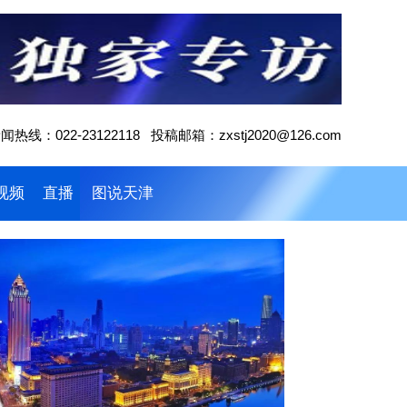
闻热线：022-23122118 投稿邮箱：zxstj2020@126.com
视频
直播
图说天津