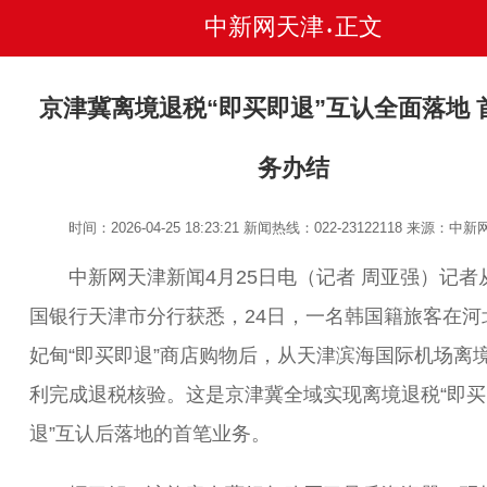
中新网天津
正文
•
京津冀离境退税“即买即退”互认全面落地 
务办结
时间：2026-04-25 18:23:21
新闻热线：022-23122118
来源：中新
中新网天津新闻4月25日电（记者 周亚强）记者
国银行天津市分行获悉，24日，一名韩国籍旅客在河
妃甸“即买即退”商店购物后，从天津滨海国际机场离
利完成退税核验。这是京津冀全域实现离境退税“即买
退”互认后落地的首笔业务。