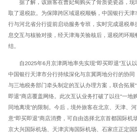
据了解，该旅客在曹妃甸购买了骨质瓷瓷器，现
取了退税款。为保障跨区域退税顺畅，中国银行天津
行与河北省分行提前启动服务专班，实时完成退税单
息交互与核验对接，经天津海关验核后，退税闭环顺
结。
自2025年6月京津两地率先实现“即买即退”互认
中国银行天津市分行持续深化与京冀两地分行的协同
与三地税务部门牵头制定的互认办理方案，联合拓展“
即退”商店覆盖网络。此次互认业务打破了以往“一地
同地离境”的限制。今后，境外旅客在北京、天津、河
意“即买即退”商店消费，可自由选择北京首都国际机
京大兴国际机场、天津滨海国际机场、石家庄正定国