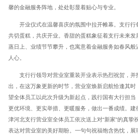
馨的金融服务阵地，处处彰显着贴心与专业。
开业仪式在温馨喜庆的氛围中拉开帷幕。支行行
共切蛋糕，共庆开业。香甜的蛋糕象征着支行未来发
蒸日上、业绩节节攀升，也寓意着金融服务如春风般
人心。
支行行领导对营业室重装开业表示热烈祝贺，并
出，在这万象更新的时节，营业室焕新启航恰逢其时
望全体员工以此次升级为新起点，践行国有大行担当
更优环境、更实举措、更暖服务，做出一番成绩。建
津河北支行营业室全体员工依次送上对“新家”的真挚
表达对营业室的美好期盼。一句句祝福饱含热忱，展