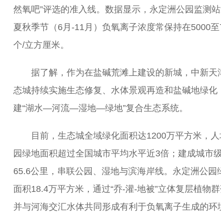
然氧吧”评选的准入线。数据显示，永定洲公园监测站
夏秋季节（6月-11月）负氧离子浓度常保持在5000至7
个/立方厘米。
据了解，作为在盐碱荒滩上建设的新城，中新天
态城持续实施生态修复、水体景观再造和盐碱地绿化
建“湖水—河流—湿地—绿地”复合生态系统。
目前，生态城全域绿化面积达1200万平方米，人
园绿地面积超过全国城市平均水平近3倍；建成城市
65.6公里，串联公园、湿地与滨海岸线。永定洲公园
面积18.4万平方米，通过“乔-灌-地被”立体复层植物
并与河海交汇水体共同形成有利于负氧离子生成的环