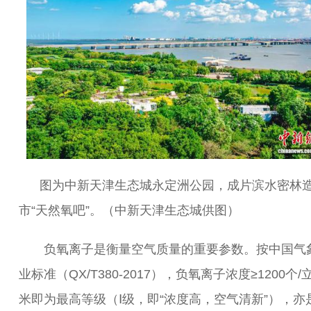
图为中新天津生态城永定洲公园，成片滨水密林
市“天然氧吧”。（中新天津生态城供图）
负氧离子是衡量空气质量的重要参数。按中国气
业标准（QX/T380-2017），负氧离子浓度≥1200个/
米即为最高等级（Ⅰ级，即“浓度高，空气清新”），亦