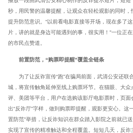
播放一段由武清公安精心制作的反诈提示短片，短短
秒，用民警的温馨提醒，让观众在轻松观影的同时，
提升防范意识。“以前看电影直接等开场，现在多了这
片，讲的就是身边可能遇到的事，很实用！”一位正在
的市民点赞道。
前置防范，“购票即提醒”覆盖全链条
为了让反诈宣传“跑”在骗局前面，武清公安还联
城，将宣传触角延伸至线上购票环节。在猫眼、大众
评、美团等平台，用户在选购该影厅电影票时，页面
出“反诈厅”字样，做到购票即提醒，观影更安心。这一
置防范”举措，让反诈知识在群众踏入影院之前就已送
实现了宣传的精准触达和全程覆盖。短短几天，反诈