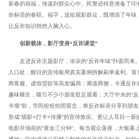
新春的祝福，传递到群众心中。民警还特意准备了印
诈标语的春联、福字，送给观影群众，既增添了年味
让反诈知识悄然入脑入心。
创新载体，影厅变身“反诈课堂”
走进反诈主题影厅，浓浓的“反诈年味”扑面而来
入口处，醒目的宣传板用真实案例拆解刷单返利、冒
商客服、虚假贷款等高发骗局；廊道两侧，卡通反诈
趣味横生，吸引不少小朋友驻足观看；大厅中央的“反
卡墙”前，市民纷纷拍照留念，将反诈标语分享到朋友
形成“观影+打卡+传播”的宣传效应。更让人耳目一新
电影开场前的“黄金三分钟”。每当观众落座，大银幕