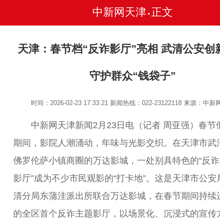
中新网天津
正文
•
天津：春节档“反诈影厅”亮相 武清公安创
守护群众“钱袋子”
时间：2026-02-23 17:33:21
新闻热线：022-23122118
来源：中新
中新网天津新闻2月23日电（记者 周亚强）春节
期间，影院人潮涌动，年味与光影交织。在天津市武
佛罗伦萨小镇商圈的万达影城，一处别具特色的“反诈
影厅”成为不少市民观影的“打卡地”。这是天津市公安
清分局东蒲洼派出所联合万达影城，在春节期间持续
的全区首个反诈主题影厅，以场景化、沉浸式的宣传