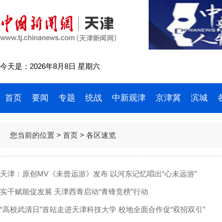
今天是：2026年8月8日 星期六
首页
要闻
专题
统战
中新观津
京津冀
滨城
您当前的位置 >
首页
> 各区速览
天津：原创MV《未曾远游》发布 以河东记忆唱出“心未远游”
实干赋能促发展 天津西青启动“青锋竞榜”行动
“高校武清日”首站走进天津科技大学 校地全面合作促“双招双引”