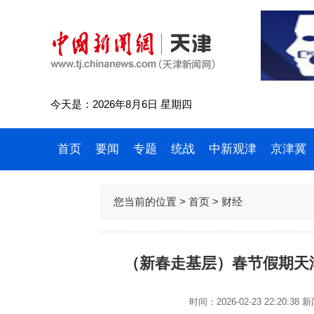
今天是：2026年8月6日 星期四
首页
要闻
专题
统战
中新观津
京津冀
您当前的位置 >
首页
>
财经
（新春走基层）春节假期天
时间：2026-02-23 22:20:38
新闻