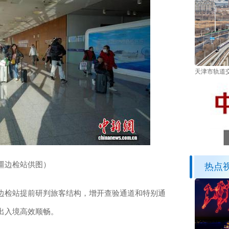
天津市轨道
疆边检站供图）
热点
检站提前研判旅客结构，增开查验通道和特别通
出入境高效顺畅。