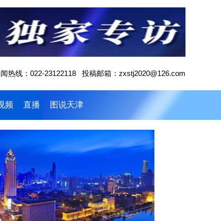
闻热线：022-23122118 投稿邮箱：zxstj2020@126.com
视频
直播
图说天津