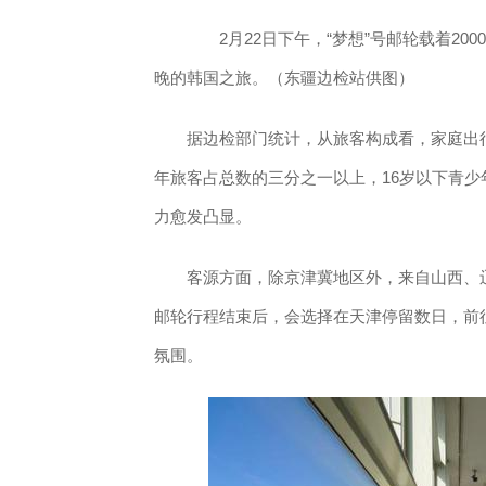
2月22日下午，“梦想”号邮轮载着20
晚的韩国之旅。（东疆边检站供图）
据边检部门统计，从旅客构成看，家庭出行
年旅客占总数的三分之一以上，16岁以下青
力愈发凸显。
客源方面，除京津冀地区外，来自山西、辽
邮轮行程结束后，会选择在天津停留数日，前
氛围。