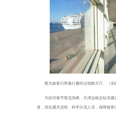
图为旅客们带着行囊经过候船大厅。（东
为应对春节客流高峰，天津边检总站东疆边
道，优化通关流程，科学分流人员，保障旅客