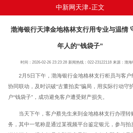
中新网天津
正文
•
渤海银行天津金地格林支行用专业与温情 
年人的“钱袋子”
时间：2026-02-26 23:23:28
新闻热线：022-23122118
来源：渤海
2月5日下午，渤海银行金地格林支行柜员与客户
协同联动，及时识破“古董拍卖”骗局，用实际行动守
户“钱袋子”，成功避免客户遭受财产损失。
当天下午，客户蔡先生来到金地格林支行办理转
务，其中一笔称是通过某视频平台鉴定银元，参与拍