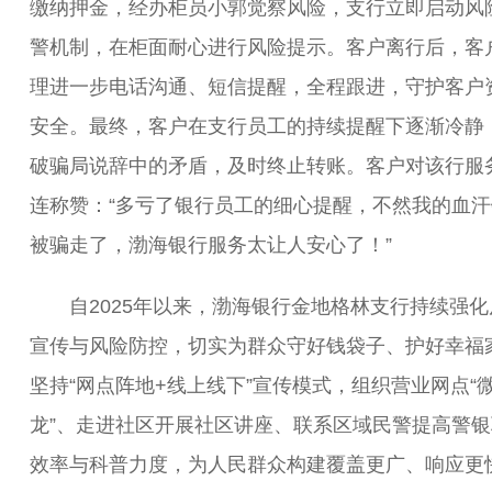
缴纳押金，经办柜员小郭觉察风险，支行立即启动风
警机制，在柜面耐心进行风险提示。客户离行后，客
理进一步电话沟通、短信提醒，全程跟进，守护客户
安全。最终，客户在支行员工的持续提醒下逐渐冷静
破骗局说辞中的矛盾，及时终止转账。客户对该行服
连称赞：“多亏了银行员工的细心提醒，不然我的血汗
被骗走了，渤海银行服务太让人安心了！”
自2025年以来，
渤海银行
金地格林支行持续强化
宣传与风险防控，切实为群众守好钱袋子、护好幸福
坚持“网点阵地+线上线下”宣传模式，组织营业网点“
龙”、走进社区开展社区讲座、联系区域民警提高警银
效率与科普力度，为人民群众构建覆盖更广、响应更