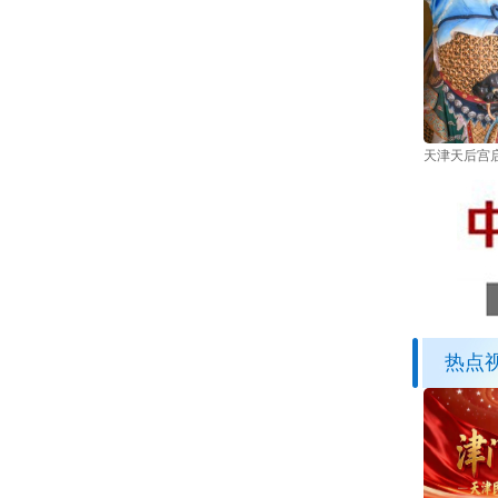
天津天后宫启
热点