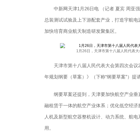
中新网天津1月26日电 （记者 夏宾 周亚
总装测试试验及上下游配套产业，打造宇航电
加快培育商业航天制造研发聚集区。
1月26日，天津市第十八届人民代表大
天津市第十八届人民代表大会第四次会议2
年规划纲要（草案）》（下称“纲要草案”）提
纲要草案还提到，天津要加快航空产业垂直
融租赁于一体的航空产业体系；优化低空经济
人机及新型航空器整机设计、动力系统、航电
用。