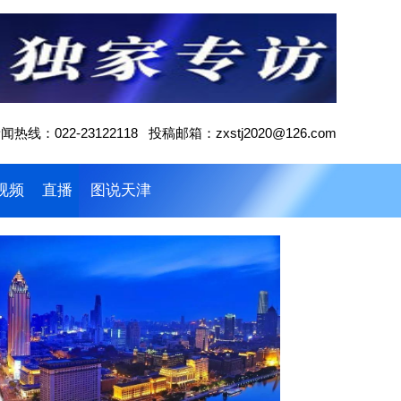
闻热线：022-23122118 投稿邮箱：zxstj2020@126.com
视频
直播
图说天津