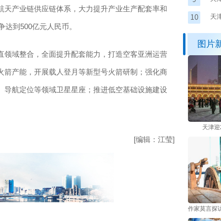
天产业链供应链体系，大力提升产业生产配套率和
天
争达到500亿元人民币。
图片
领域整合，全面提升配套能力，打造空客亚洲运营
火箭产能，开展载人登月等新型号火箭研制；强化商
、导航定位等领域卫星星座；推进低空基础设施建设
天津迎
[编辑：江莹]
作家莫言探