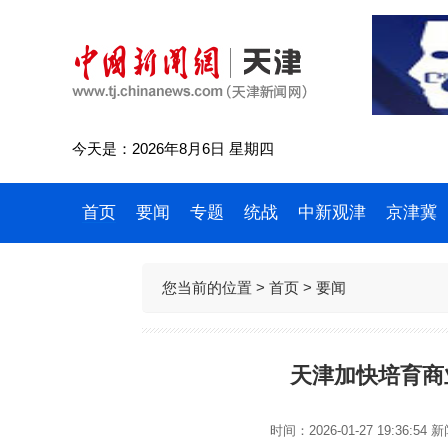
今天是：2026年8月6日 星期四
首页
要闻
专题
统战
中新观津
京津冀
您当前的位置 >
首页
>
要闻
天津加快培育商
时间：2026-01-27 19:36:54
新闻