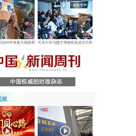
动40年来最大规模塑像修复 非遗技艺护航700年文脉传承
天津大学冯骥才博物馆落成仪式举行
视频