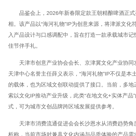
品鉴会上，2026年新春限定款王朝精酿啤酒正式
相。该产品以“海河礼物”IP为创意来源，将津派文化
入产品设计与口感调配中，旨在打造一款承载城市记
佳节伴手礼。
天津市创意产业协会会长、京津冀文化产业协同
天津中心名誉主任薛义表示，“海河礼物”IP不仅是本
的载体，也为区域文创联动提供了接口。当前，多地
索以文化IP推动产业升级，此类“在地文化+实体产品
式，可为城市文创品牌跨区域发展提供参考。
天津市消费流通促进会会长沙恩水从消费趋势角
析称，当前市场对兼具文化内涵与品质体验的产品需