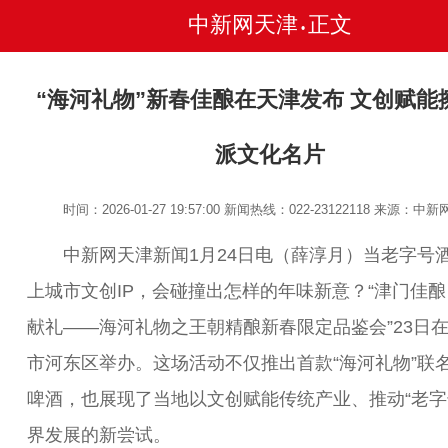
中新网天津
正文
•
“海河礼物”新春佳酿在天津发布 文创赋能
派文化名片
时间：2026-01-27 19:57:00
新闻热线：022-23122118
来源：中新
中新网天津新闻1月24日电（薛淳月）当老字号
上城市文创IP，会碰撞出怎样的年味新意？“津门佳酿
献礼——海河礼物之王朝精酿新春限定品鉴会”23日
市河东区举办。这场活动不仅推出首款“海河礼物”联
啤酒，也展现了当地以文创赋能传统产业、推动“老字
界发展的新尝试。