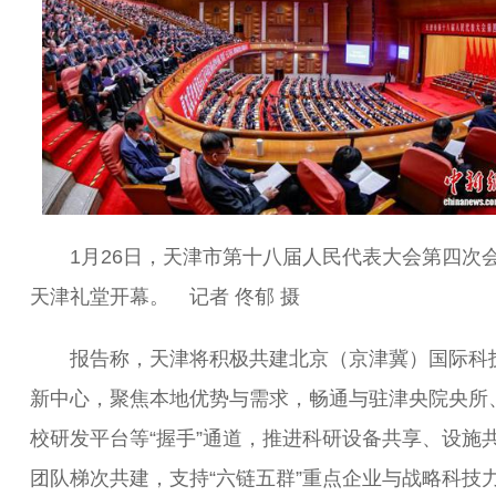
1月26日，天津市第十八届人民代表大会第四次
天津礼堂开幕。 记者 佟郁 摄
报告称，天津将积极共建北京（京津冀）国际科
新中心，聚焦本地优势与需求，畅通与驻津央院央所
校研发平台等“握手”通道，推进科研设备共享、设施
团队梯次共建，支持“六链五群”重点企业与战略科技