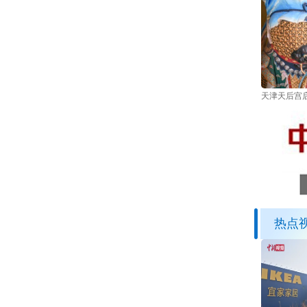
天津天后宫启
热点