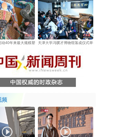
动40年来最大规模塑像修复 非遗技艺护航700年文脉传承
天津大学冯骥才博物馆落成仪式举行
视频