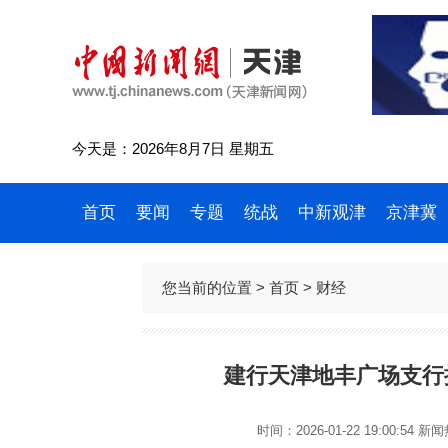
今天是：2026年8月7日 星期五
首页
要闻
专题
统战
中新观津
京津冀
您当前的位置 >
首页
>
财经
建行天津地丰广场支行
时间：2026-01-22 19:00:54
新闻热