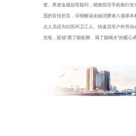
资、养老金规划等疑问，细致指导手机银行安
茂的宣传折页，详细解读金融消费者八项基本
点人员还为社区环卫工人、快递员等户外劳动者
充电，延续“累了能歇脚、渴了能喝水”的暖心