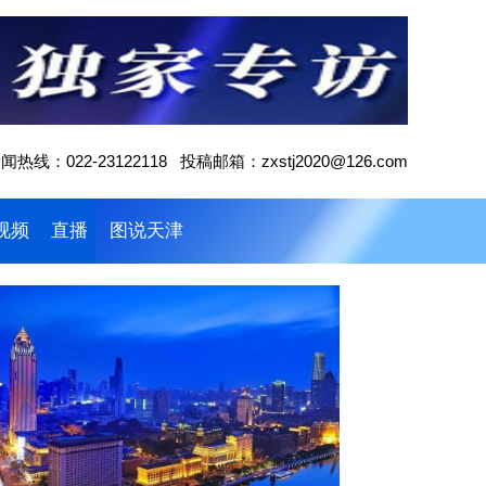
闻热线：022-23122118 投稿邮箱：zxstj2020@126.com
视频
直播
图说天津