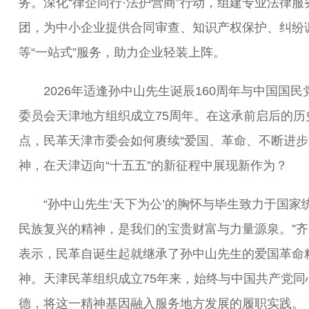
务。深化“律企同行·法护营商”行动，组建专业法律服
团，为中小企业提供合同审查、知识产权保护、纠纷
等“一站式”服务，助力企业轻装上阵。
2026年适逢孙中山先生诞辰160周年与中国国民
委员会天津地方组织成立75周年。在这承前启后的历
点，民革天津市委会如何赓续“爱国、革命、不断进步
神，在天津迈向“十五五”的新征程中展现新作为？
“孙中山先生‘天下为公’的胸怀与毕生致力于国家
民族复兴的精神，是我们的宝贵财富与力量源泉。”齐
表示，民革自诞生起就继承了孙中山先生的爱国革命
神。天津民革组织成立75年来，始终与中国共产党同
德，将这一精神基因融入服务地方发展的履职实践。