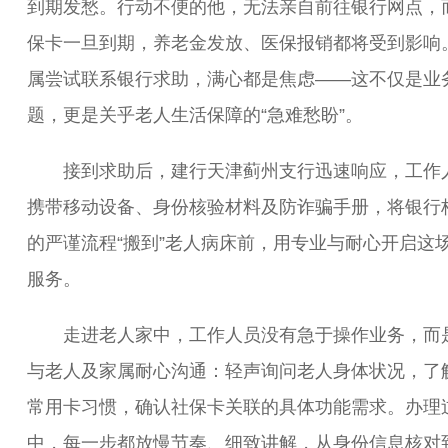
到期发愁。行动不便的他，无法亲自前往银行网点，
保卡一旦到期，养老金发放、医保报销都将受到影响
属尝试联系银行求助，满心都是焦虑——这不仅是业
题，更是关乎老人生活保障的“急难愁盼”。
接到求助后，建行天津蓟州支行迅速响应，工作
携带移动设备、身份核验材料及防诈骗手册，将银行
的严谨流程“搬到”老人病床前，用专业与耐心开启这
服务。
走进老人家中，工作人员没有急于操作业务，而
与老人及家属耐心沟通：轻声询问老人身体状况，了
常用卡习惯，确认社保卡关联的具体功能需求。办理
中，每一步都放慢节奏、细致讲解，从身份信息核对