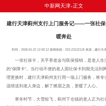
中新网天津
正文
•
建行天津蓟州支行上门服务记——一张社保
暖奔赴
时间：2026-01-22 12:00:12
新闻热线：022-23122118
来源：建行天
一张社保卡，关乎养老金与医保报销，是老人生
的“保障卡”。当行动不便的老人因社保卡到期无法到
理更换时，建行天津蓟州支行用一场上门服务，将专
温情送到老人身边，解了燃眉之急，更暖了人心。
寒冬时节，大雪纷飞，蓟州下仓镇的老人正为社