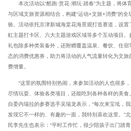
本次活动以“酷跑·赏花·潮玩·踏春”为主题，将体
与区域文旅资源相结合，构建“运动+文旅+消费”的全
验。活动依托京津新城海棠花海景观打造赛道，设置
虹主题打卡区、六大主题游戏区域等多个互动项目。
礼包除多种类装备外，还附赠覆盖温泉、餐饮、住宿
态的消费优惠券，助力将活动的人气流量转化为文旅
费增量。
“这里的氛围特别热闹，来参加活动的人也很多，
尽情玩耍、体验各类项目，还能吃到各种各样的美食。
自委内瑞拉的参赛选手吴瑞龙表示，“每次来宝坻，我
发现它不一样的、有趣的一面，我特别喜欢这里。”北
民李先生也表示：“平时工作忙，很少陪孩子出门踏青