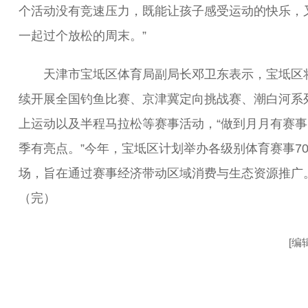
个活动没有竞速压力，既能让孩子感受运动的快乐，
一起过个放松的周末。”
天津市宝坻区体育局副局长邓卫东表示，宝坻区
续开展全国钓鱼比赛、京津冀定向挑战赛、潮白河系
上运动以及半程马拉松等赛事活动，“做到月月有赛事
季有亮点。”今年，宝坻区计划举办各级别体育赛事7
场，旨在通过赛事经济带动区域消费与生态资源推广
（完）
[编