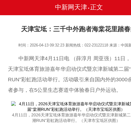
中新网天津
正文
•
天津宝坻：三千中外跑者海棠花里踏春
时间：2026-04-13 09:32:23
新闻热线：022-23122118
来源：中国
中新网天津4月11日电 （薛淳月 周亚强）11日，2
天津宝坻体育旅游嘉年华启动仪式暨京津新城第二届“
RUN”彩虹跑活动举行。活动吸引来自国内外的3000
者参与，在5公里生态赛道中体验春日户外运动。
4月11日，2026天津宝坻体育旅游嘉年华启动仪式暨京津新城第二
潮RUN”彩虹跑活动举行。（天津市宝坻区供图）