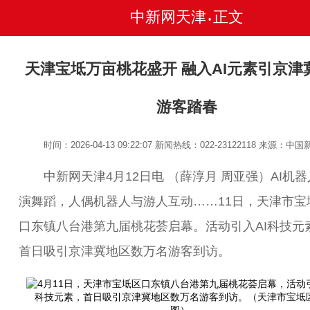
中新网天津
正文
•
天津宝坻万亩桃花盛开 融入AI元素引京津
游客踏春
时间：2026-04-13 09:22:07
新闻热线：022-23122118
来源：中国
中新网天津4月12日电 （薛淳月 周亚强）AI机器
演舞蹈，人偶机器人与游人互动……11日，天津市宝
口东镇八台港第九届桃花荟启幕。活动引入AI科技元
首日吸引京津冀地区数万名游客到访。