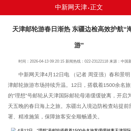
中新网天津
正文
•
天津邮轮游春日渐热 东疆边检高效护航“
游”
时间：2026-04-13 09:20:15
新闻热线：022-23122118
来源：中国
中新网天津4月12日电 （记者 周亚强）春和景明
津邮轮旅游市场持续升温。12日，搭载着1500余名
的“理想”号邮轮从天津国际邮轮母港缓缓驶离，开启
天五晚的春日海上之旅。东疆出入境边防检查站提前
署、精准施策，保障旅客安全顺畅通关。