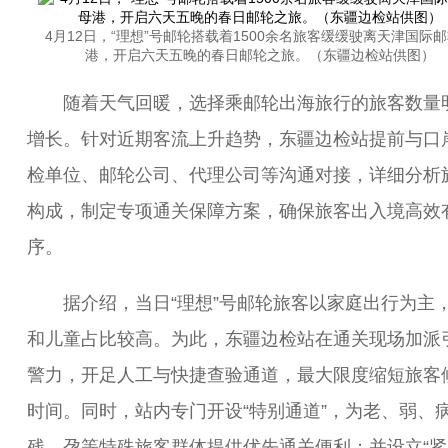
4月12日，“理想”号邮轮搭载着1500余名旅客缓缓驶离天津国际
港，开启六天五晚的春日邮轮之旅。（东疆边检站供图）
随着天气回暖，选择乘邮轮出海旅行的旅客数量
增长。针对近期客流上升趋势，东疆边检站提前与口
检单位、邮轮公司、代理公司等沟通对接，详细分析
构成，制定专项通关保障方案，确保旅客出入境高效
序。
据介绍，当日“理想”号邮轮旅客以家庭出行为主
和儿童占比较高。为此，东疆边检站在通关现场加派
警力，开足人工与快捷查验通道，最大限度缩短旅客
时间。同时，站内专门开设“特别通道”，为老、弱、
残、孕等特殊旅客群体提供优先通关便利；并设立“紧