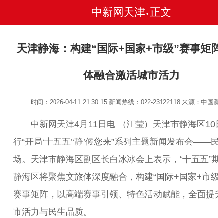
中新网天津
正文
•
天津静海：构建“国际+国家+市级”赛事矩阵
体融合激活城市活力
时间：2026-04-11 21:30:15
新闻热线：022-23122118
来源：中国
中新网天津4月11日电 （江莹）天津市静海区10
行“开局‘十五五’‘静’候您来”系列主题新闻发布会——
场。天津市静海区副区长白冰冰会上表示，“十五五”
静海区将聚焦文旅体深度融合，构建“国际+国家+市级
赛事矩阵，以高端赛事引领、特色活动赋能，全面提
市活力与民生品质。