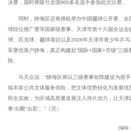
决赛，届时将吸引全国900多名选手参加此次比赛。
同时，静海区还将择机举办中国毽球公开赛、全
球段位推广赛等国家级赛事。天津市第十六届全运会
球、匹克球、毽球项目以及2026年天津市青少年乒乓
军赛也落户静海，真正构建起“国际+国家+市级”三级
阵。
马天众说：“静海区将以三级赛事矩阵建设为抓手
续丰富公共文体服务供给，把文体优势转化为发展优
民生实效，为区域高质量发展注入持久动力，让天津
事‘出圈’‘出彩’。”（完）
[编辑