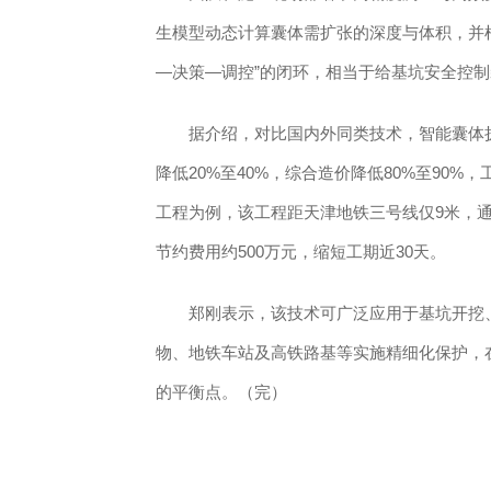
生模型动态计算囊体需扩张的深度与体积，并
—决策—调控”的闭环，相当于给基坑安全控制
据介绍，对比国内外同类技术，智能囊体扩
降低20%至40%，综合造价降低80%至90%
工程为例，该工程距天津地铁三号线仅9米，
节约费用约500万元，缩短工期近30天。
郑刚表示，该技术可广泛应用于基坑开挖、
物、地铁车站及高铁路基等实施精细化保护，
的平衡点。（完）