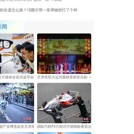
活”的非遗怎么展？冯骥才用一座博物馆打了个样
新闻
万片级体全息光波导自动化产线在天津投产
天津首部大运河题材原创音乐剧《天地运河情之千里丹青》津
智能产业博览会在天津开幕
国际汽联F4方程式中国锦标赛首次登陆天津