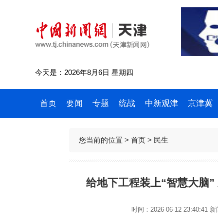
今天是：2026年8月6日 星期四
首页
要闻
专题
统战
中新观津
京津冀
您当前的位置 >
首页
>
民生
给地下工程装上“智慧大脑”
时间：2026-06-12 23:40:41
新闻