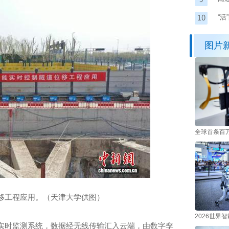
“
图片
全球首条百
移工程应用。（天津大学供图）
2026世界
时监测系统，数据经无线传输汇入云端，由数字孪