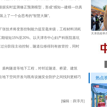
根据实时监测修正预测模型，形成“感知—建模—仿真
装上了一个会思考的“智慧大脑”。
张技术将变形控制能力提至毫米级，工程材料消耗
天津高校举
，工期缩短15%至20%。以天津市中心妇产科医院基坑
通过分阶段主动控制，隧道位移得到有效管控，同时
盾构隧道等地下工程，对邻近隧道、桥梁、建筑
在地下空间开发与既有设施安全防护之间找到更精巧
热点
[编辑：薛淳月]