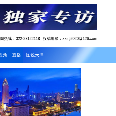
闻热线：022-23122118 投稿邮箱：zxstj2020@126.com
视频
直播
图说天津