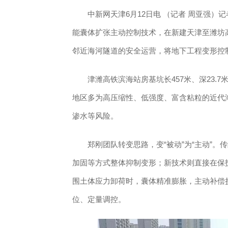
中新网天津6月12日电 （记者 周亚强）记
能囊体扩张主动控制技术，在新建天津至潍坊
邻近海河隧道的安全运营，将地下工程变形控
津潍高铁滨海站房基坑长457米、深23.7
地区多为高压缩性、低强度、富含粘粒的近代
渗水等风险。
郑刚团队转变思路，变“被动”为“主动”。
加固等方式整体抑制变形；新技术则直接在保
围土体应力卸荷时，囊体精准膨胀，主动补偿损
位、定量调控。