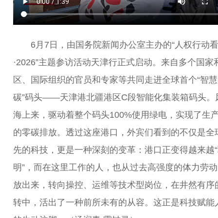
6月7日，由国务院新闻办公室主办的“人权行动
·2026”主题参访活动天津行正式启动。来自多个国家
区、国际组织的官员和专家等共同走进全球首个“智慧
碳”码头——天津港北疆港区C段智能化集装箱码头。
海上来，驱动着整个码头100%使用绿电，实现了生
的零碳排放。透过这座港口，外宾们看到的不仅是全
先的科技，更是一种深刻的变革：港口正变得越来越“
明”，而在这里工作的人，也从过去高强度的体力劳动
放出来，转向操控、运维等技术型岗位，在井然有序
转中，活出了一种前所未有的从容。这正是科技赋能